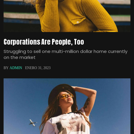
Corporations Are People, Too
Struggling to sell one multi-million dollar home currently
on the market
BY
ADMIN
ENERO 31, 2023