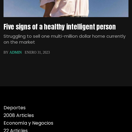
Five signs of a healthy intelligent person
Struggling to sell one multi-million dollar home currently
on the market
BY
ADMIN
ENERO 31, 2023
Deportes
2008 Articles
Economía y Negocios
22 Articles