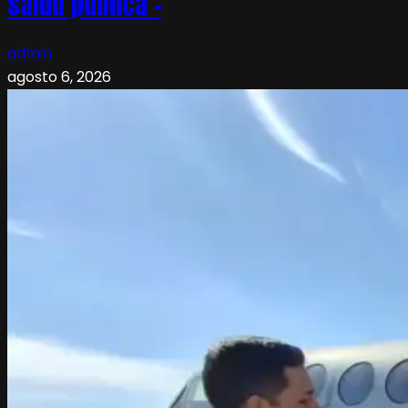
salud pública –
admin
agosto 6, 2026