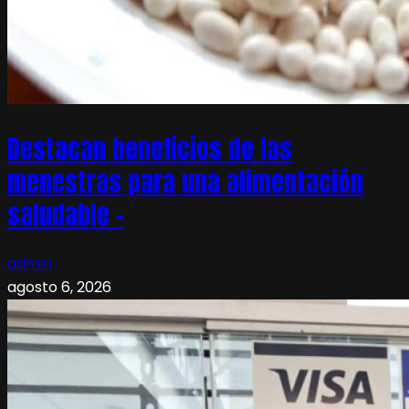
Destacan beneficios de las
menestras para una alimentación
saludable –
admin
agosto 6, 2026