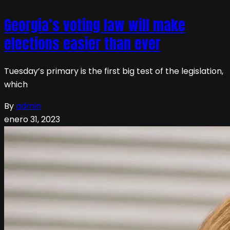
Georgia’s voting law will make
elections easier than ever
Tuesday’s primary is the first big test of the legislation,
which
By
admin
enero 31, 2023