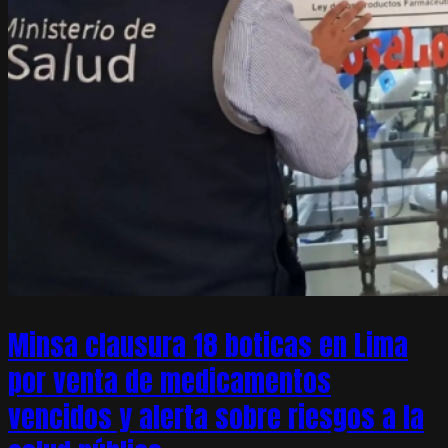
Minsa clausura 18 boticas en Lima
por venta de medicamentos
vencidos y alerta sobre riesgos a la