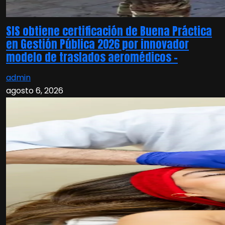
SIS obtiene certificación de Buena Práctica
en Gestión Pública 2026 por innovador
modelo de traslados aeromédicos –
admin
agosto 6, 2026