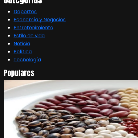
Deportes
Economía y Negocios
Entretenimiento
Estilo de vida
Noticia
Política
Tecnología
Populares