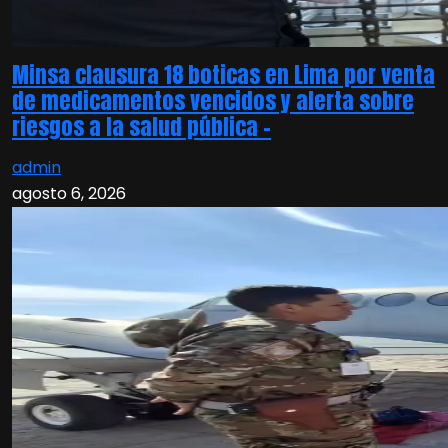
Minsa clausura 18 boticas en Lima por venta
de medicamentos vencidos y alerta sobre
riesgos a la salud pública –
admin
agosto 6, 2026