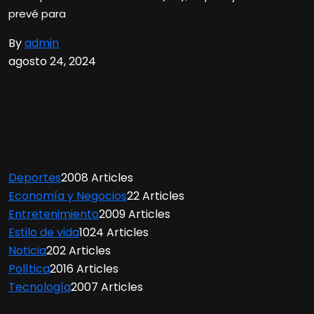
prevé para
By
admin
agosto 24, 2024
Deportes
2008 Articles
Economía y Negocios
22 Articles
Entretenimiento
2009 Articles
Estilo de vida
1024 Articles
Noticia
202 Articles
Política
2016 Articles
Tecnología
2007 Articles