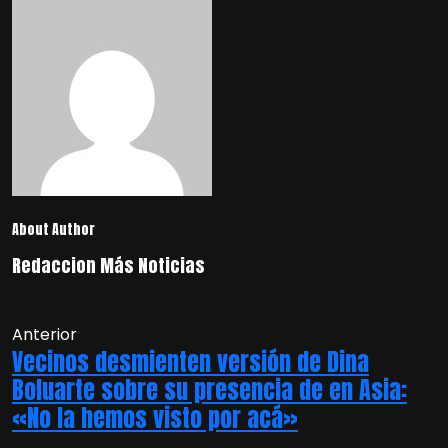
About Author
Redaccion Más Noticias
Anterior
Vecinos desmienten versión de Dina
Boluarte sobre su presencia de en Asia:
«No la hemos visto por acá»