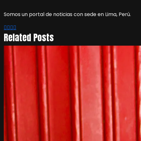
Somos un portal de noticias con sede en Lima, Perú.
Related Posts