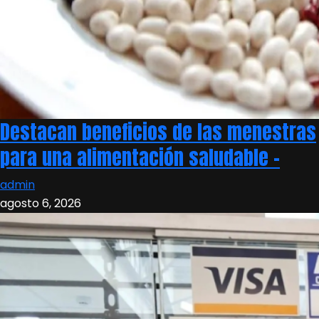
Destacan beneficios de las menestras
para una alimentación saludable –
admin
agosto 6, 2026