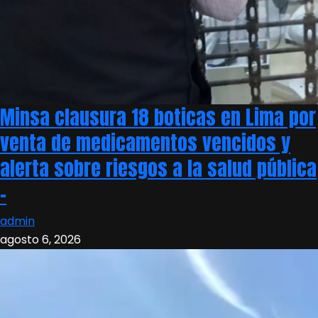
Minsa clausura 18 boticas en Lima por
venta de medicamentos vencidos y
alerta sobre riesgos a la salud pública
–
admin
agosto 6, 2026