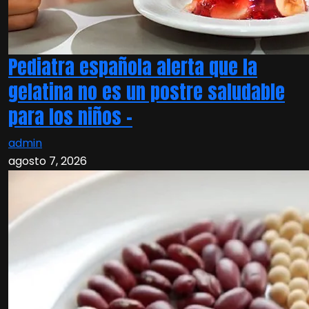
Pediatra española alerta que la
gelatina no es un postre saludable
para los niños –
admin
agosto 7, 2026