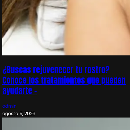
¿Buscas rejuvenecer tu rostro?
Conoce los tratamientos que pueden
ayudarte –
admin
agosto 5, 2026