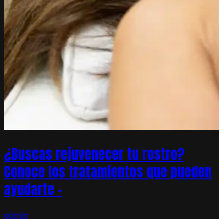
¿Buscas rejuvenecer tu rostro?
Conoce los tratamientos que pueden
ayudarte –
admin