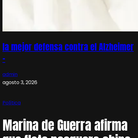
la mejor defensa contra el Alzheimer
–
admin
agosto 3, 2026
Política
Marina de Guerra afirma