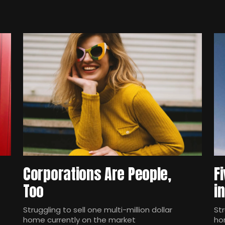
Corporations Are People,
F
Too
i
Struggling to sell one multi-million dollar
Str
home currently on the market
ho