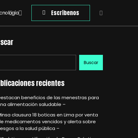
Escríbenos
cnología
scar
Buscar
blicaciones recientes
Destacan beneficios de las menestras para
na alimentación saludable –
insa clausura 18 boticas en Lima por venta
de medicamentos vencidos y alerta sobre
iesgos a la salud pública –