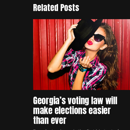
Related Posts
Georgia’s voting law will
make elections easier
than ever