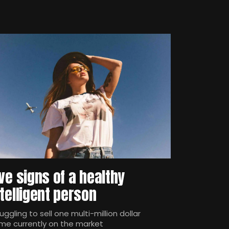
ive signs of a healthy
ntelligent person
uggling to sell one multi-million dollar
me currently on the market