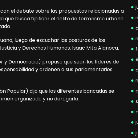
j
con el debate sobre las propuestas relacionadas a
 la que busca tipificar el delito de terrorismo urbano
izado
a
lhuana, luego de escuchar las posturas de los
 Justicia y Derechos Humanos, Isaac Mita Alanoca.
f
or y Democracia) propuso que sean los líderes de
responsabilidad y ordenen a sus parlamentarios
n Popular) dijo que las diferentes bancadas se
crimen organizado y no derogarla.
j
j