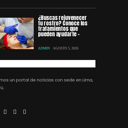
¿Buscas rejuvenecer
tu rostro? Conoce los
tratamientos que
pueden ayudarte –
ADMIN
AGOSTO 5, 2026
mos un portal de noticias con sede en Lima,
ú.