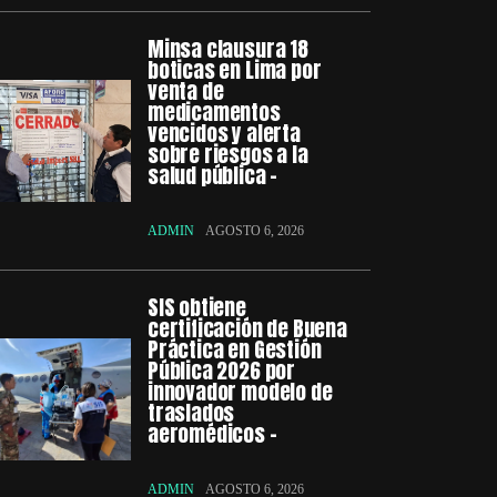
Minsa clausura 18
boticas en Lima por
venta de
medicamentos
vencidos y alerta
sobre riesgos a la
salud pública –
ADMIN
AGOSTO 6, 2026
SIS obtiene
certificación de Buena
Práctica en Gestión
Pública 2026 por
innovador modelo de
traslados
aeromédicos –
ADMIN
AGOSTO 6, 2026