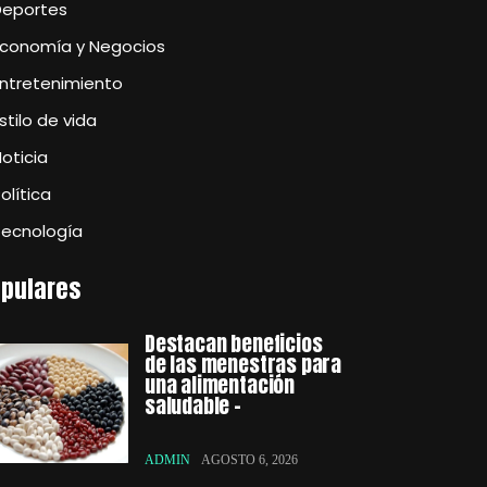
Deportes
Economía y Negocios
Entretenimiento
stilo de vida
oticia
olítica
Tecnología
pulares
Destacan beneficios
de las menestras para
una alimentación
saludable –
ADMIN
AGOSTO 6, 2026