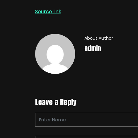
Source link
About Author
admin
Leave a Reply