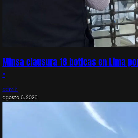
Minsa clausura 18 boticas en Lima po
–
admin
agosto 6, 2026