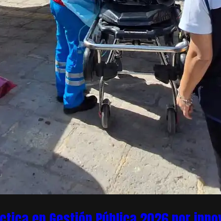
áctica en Gestión Pública 2026 por inn