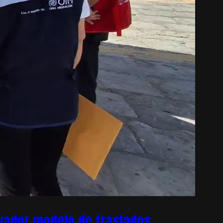
ovador modelo de traslados