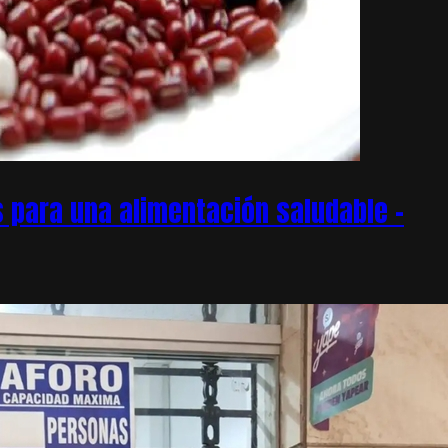
 para una alimentación saludable –