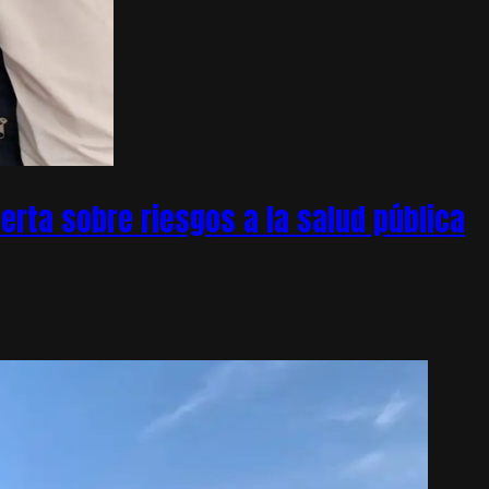
rta sobre riesgos a la salud pública