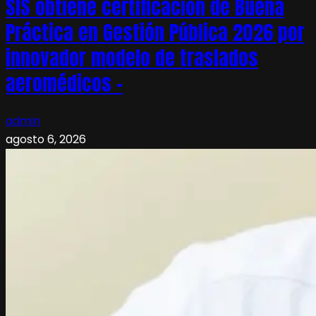
SIS obtiene certificación de Buena
Práctica en Gestión Pública 2026 por
innovador modelo de traslados
aeromédicos –
admin
agosto 6, 2026