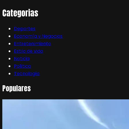
Categorias
Deportes
Economía y Negocios
Entretenimiento
Estilo de vida
Noticia
Política
Tecnología
Populares