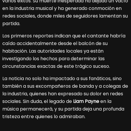
varios éxitos. Su muerte inesperada ha dejado un vacío
en la industria musical y ha generado conmoción en
redes sociales, donde miles de seguidores lamentan su
partida.
Los primeros reportes indican que el cantante habría
caído accidentalmente desde el balcón de su
habitación. Las autoridades locales ya están
investigando los hechos para determinar las
circunstancias exactas de este trágico suceso.
La noticia no solo ha impactado a sus fanáticos, sino
también a sus excompañeros de banda y a colegas de
la industria, quienes han expresado su dolor en redes
sociales. Sin duda, el legado de
Liam Payne
en la
música permanecerá, y su partida deja una profunda
tristeza entre quienes lo admiraban.