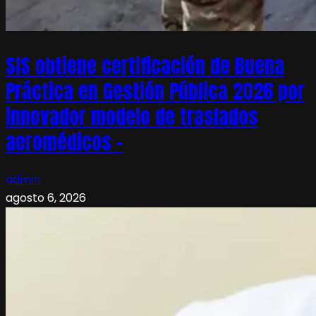
SIS obtiene certificación de Buena
Práctica en Gestión Pública 2026 por
innovador modelo de traslados
aeromédicos –
admin
agosto 6, 2026