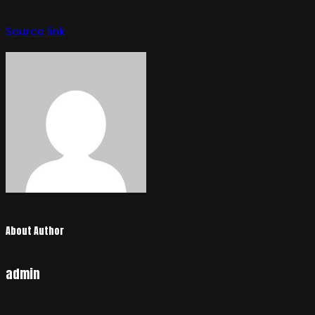
Source link
About Author
admin