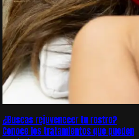
¿Buscas rejuvenecer tu rostro?
Conoce los tratamientos que pueden