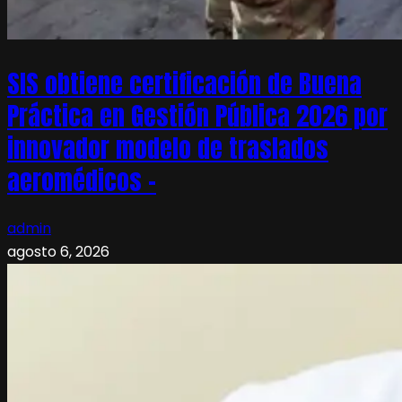
SIS obtiene certificación de Buena
Práctica en Gestión Pública 2026 por
innovador modelo de traslados
aeromédicos –
admin
agosto 6, 2026