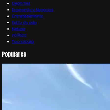
Deportes
Economía y Negocios
Entretenimiento
Estilo de vida
Noticia
Política
Tecnología
Populares