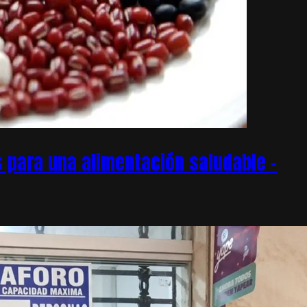
 para una alimentación saludable –