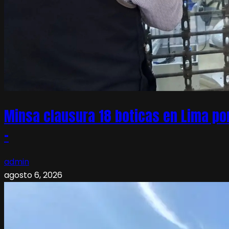
Minsa clausura 18 boticas en Lima po
–
admin
agosto 6, 2026