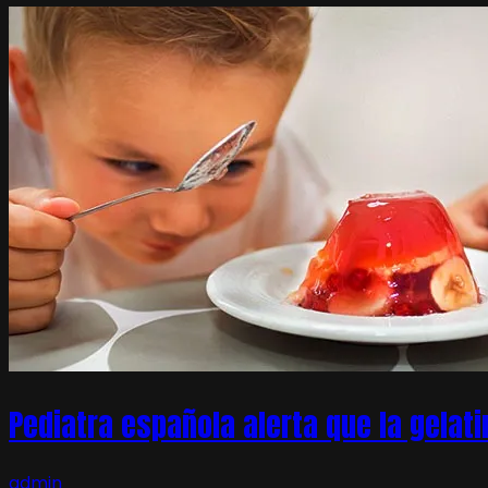
Pediatra española alerta que la gelati
admin