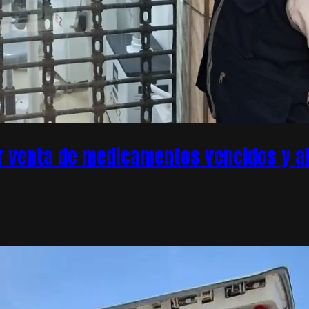
r venta de medicamentos vencidos y ale