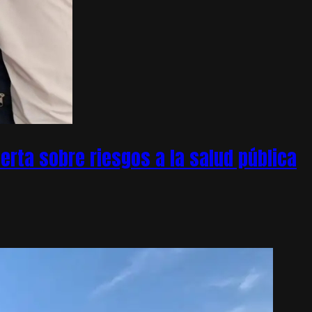
rta sobre riesgos a la salud pública