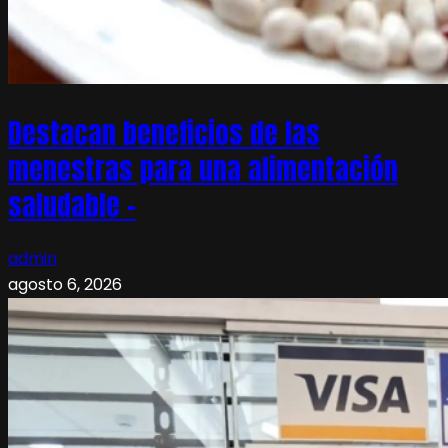
Destacan beneficios de las
menestras para una alimentación
saludable –
admin
agosto 6, 2026