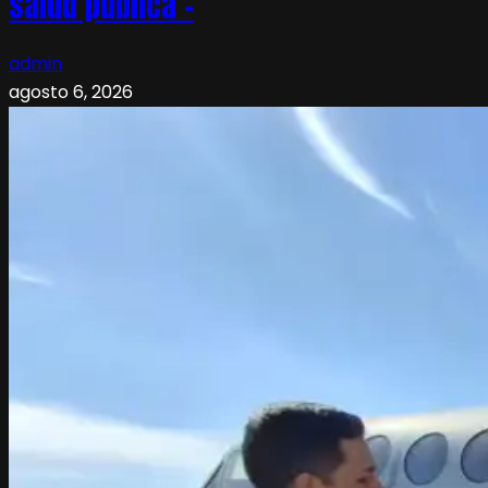
salud pública –
admin
agosto 6, 2026