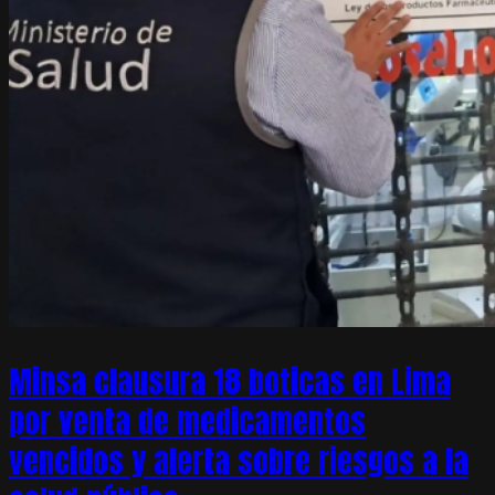
Minsa clausura 18 boticas en Lima
por venta de medicamentos
vencidos y alerta sobre riesgos a la