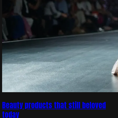
Beauty products that still beloved
today