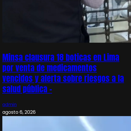
Minsa clausura 18 boticas en Lima
por venta de medicamentos
vencidos y alerta sobre riesgos a la
salud pública –
admin
agosto 6, 2026