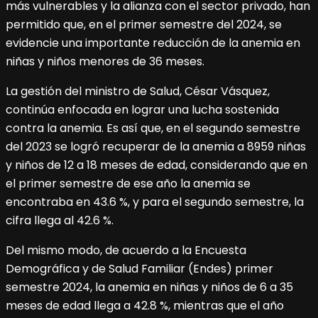
más vulnerables y la alianza con el sector privado, han
permitido que, en el primer semestre del 2024, se
evidencie una importante reducción de la anemia en
niñas y niños menores de 36 meses.
La gestión del ministro de Salud, César Vásquez,
continúa enfocada en lograr una lucha sostenida
contra la anemia. Es así que, en el segundo semestre
del 2023 se logró recuperar de la anemia a 8959 niñas
y niños de 12 a 18 meses de edad, considerando que en
el primer semestre de ese año la anemia se
encontraba en 43.6 %, y para el segundo semestre, la
cifra llega al 42.6 %.
Del mismo modo, de acuerdo a la Encuesta
Demográfica y de Salud Familiar (Endes) primer
semestre 2024, la anemia en niñas y niños de 6 a 35
meses de edad llega a 42.8 %, mientras que el año