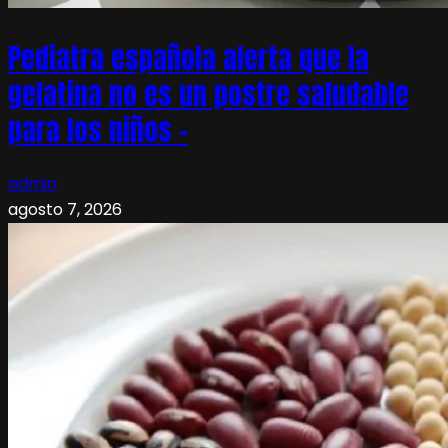
Pediatra española alerta que la
gelatina no es un postre saludable
para los niños –
admin
agosto 7, 2026