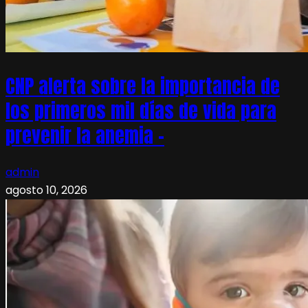
CNP alerta sobre la importancia de
los primeros mil días de vida para
prevenir la anemia –
admin
agosto 10, 2026