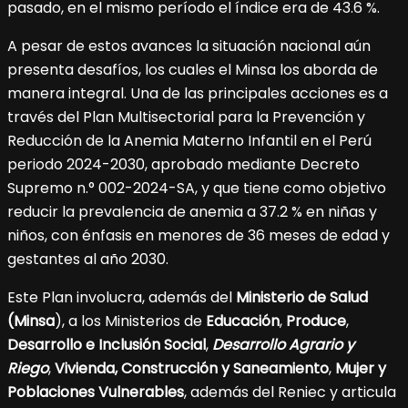
pasado, en el mismo período el índice era de 43.6 %.
A pesar de estos avances la situación nacional aún
presenta desafíos, los cuales el Minsa los aborda de
manera integral. Una de las principales acciones es a
través del Plan Multisectorial para la Prevención y
Reducción de la Anemia Materno Infantil en el Perú
periodo 2024-2030, aprobado mediante Decreto
Supremo n.° 002-2024-SA, y que tiene como objetivo
reducir la prevalencia de anemia a 37.2 % en niñas y
niños, con énfasis en menores de 36 meses de edad y
gestantes al año 2030.
Este Plan involucra, además del
Ministerio de Salud
(Minsa
), a los Ministerios de
Educación
,
Produce
,
Desarrollo e Inclusión Social
,
Desarrollo Agrario y
Riego
,
Vivienda, Construcción y Saneamiento
,
Mujer y
Poblaciones Vulnerables
, además del Reniec y articula