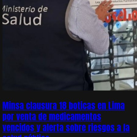
Minsa clausura 18 boticas en Lima
por venta de medicamentos
vencidos y alerta sobre riesgos a la