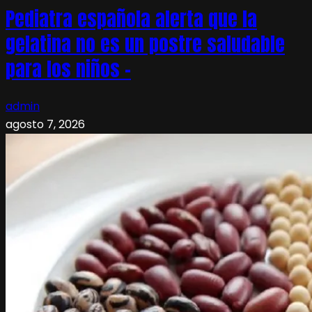
Pediatra española alerta que la
gelatina no es un postre saludable
para los niños –
admin
agosto 7, 2026