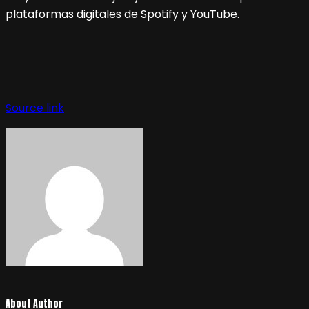
plataformas digitales de Spotify y YouTube.
Navegación
de
Source link
entradas
About Author