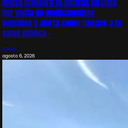
Minsa clausura 18 boticas en Lima
por venta de medicamentos
vencidos y alerta sobre riesgos a la
salud pública –
admin
agosto 6, 2026