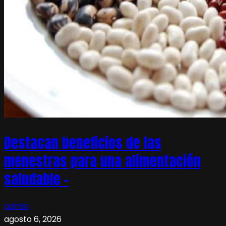
Destacan beneficios de las
menestras para una alimentación
saludable –
admin
agosto 6, 2026