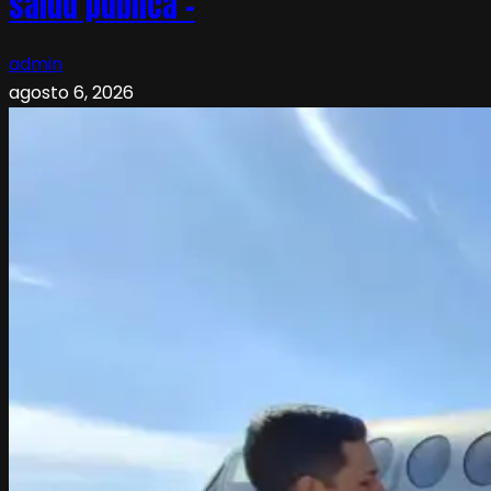
salud pública –
admin
agosto 6, 2026