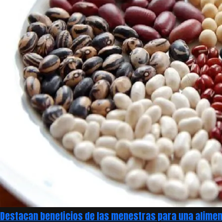
Destacan beneficios de las menestras para una alimen