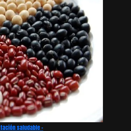
tación saludable –