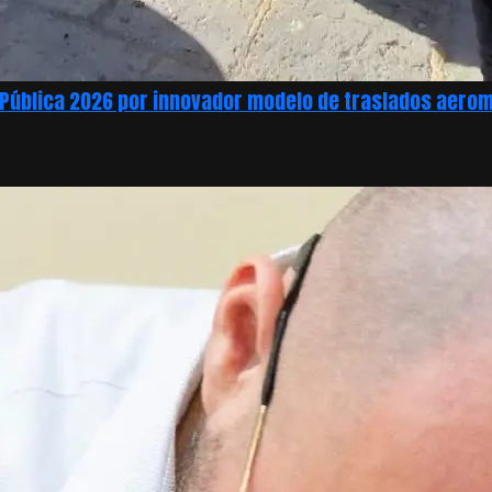
n Pública 2026 por innovador modelo de traslados aero