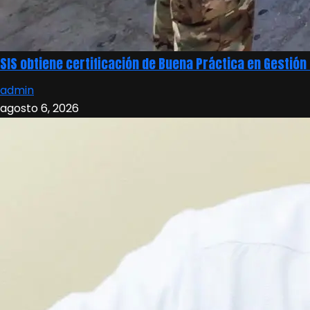
SIS obtiene certificación de Buena Práctica en Gestió
admin
agosto 6, 2026