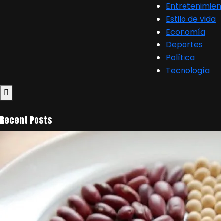
Entretenimien
Estilo de vida
Economía
Deportes
Política
Tecnología
Recent Posts