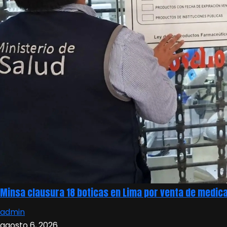
Minsa clausura 18 boticas en Lima por venta de medica
admin
agosto 6, 2026