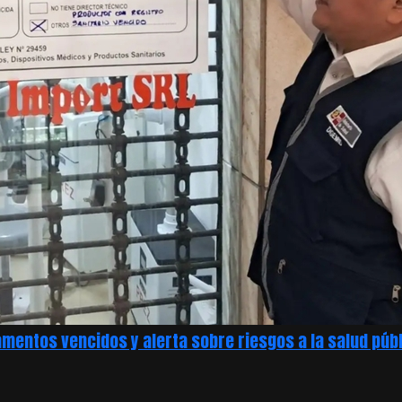
mentos vencidos y alerta sobre riesgos a la salud públ