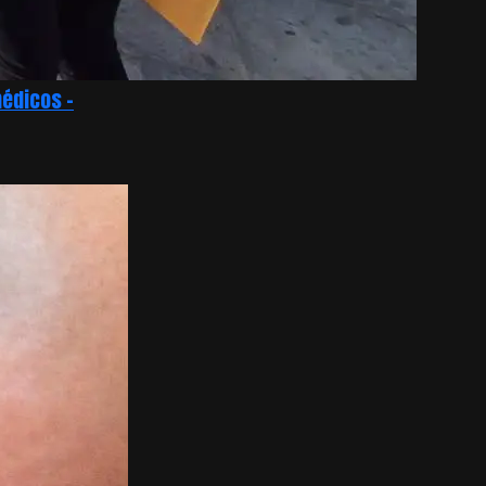
médicos –