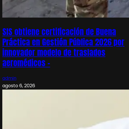
SIS obtiene certificación de Buena
Práctica en Gestión Pública 2026 por
innovador modelo de traslados
aeromédicos –
admin
agosto 6, 2026