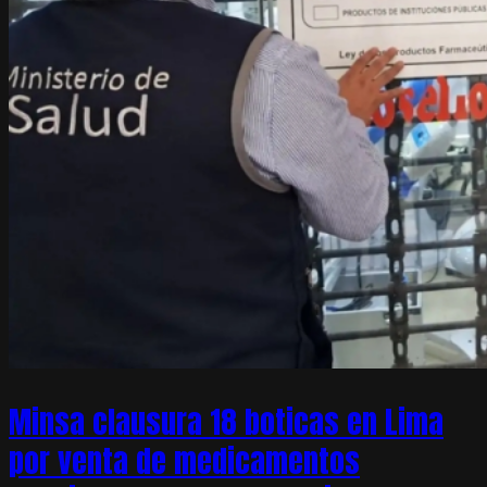
Minsa clausura 18 boticas en Lima
por venta de medicamentos