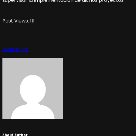
supervisar la implementación de dichos proyectos.
Post Views:
111
Source link
About Author