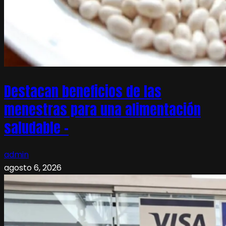
Destacan beneficios de las
menestras para una alimentación
saludable –
admin
agosto 6, 2026