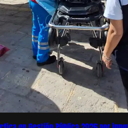
áctica en Gestión Pública 2026 por inn