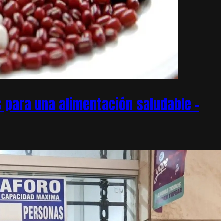
 para una alimentación saludable –