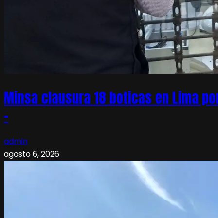
Minsa clausura 18 boticas en Lima po
–
admin
agosto 6, 2026