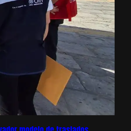
ovador modelo de traslados