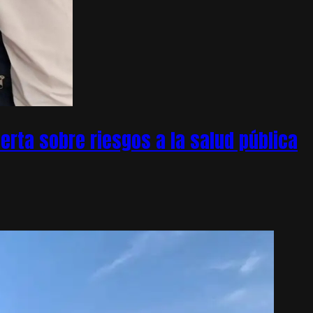
rta sobre riesgos a la salud pública