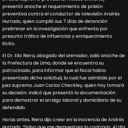
presentó anoche el requerimiento de prisión
preventiva contra el conductor de televisión Andrés
Hurtado, quien cumplió sus 7 días de detención
preliminar en la investigación que enfrenta por
presunto tráfico de influencias y enriquecimiento
ilícito.
El Dr. Elio Riera, abogado del animador, salió anoche de
la Prefectura de Lima, donde se encuentra su
patrocinado, para informar que el fiscal había
presentado dicha solicitud, la cual fue admitida por el
juez supremo Juan Carlos Checkley, quien hoy tomará
su decisión. Indicó que presentó la documentación
para demostrar el arraigo laboral y domiciliario de su
defendido.
Horas antes, Riera dijo creer en la inocencia de Andrés
Hurtado. “Salvo que me demuestren lo contrario. Al día