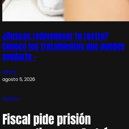
¿Buscas rejuvenecer tu rostro?
Conoce los tratamientos que pueden
ayudarte –
admin
agosto 5, 2026
Política
Fiscal pide prisión