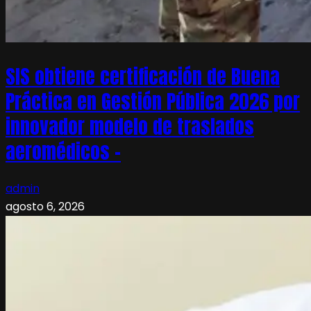
SIS obtiene certificación de Buena
Práctica en Gestión Pública 2026 por
innovador modelo de traslados
aeromédicos –
admin
agosto 6, 2026