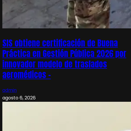
SIS obtiene certificación de Buena
Práctica en Gestión Pública 2026 por
innovador modelo de traslados
aeromédicos –
admin
agosto 6, 2026