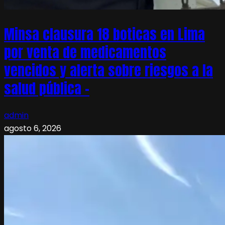
Minsa clausura 18 boticas en Lima
por venta de medicamentos
vencidos y alerta sobre riesgos a la
salud pública –
admin
agosto 6, 2026