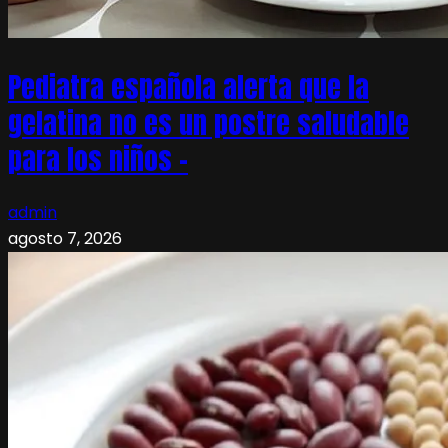
Pediatra española alerta que la
gelatina no es un postre saludable
para los niños –
admin
agosto 7, 2026