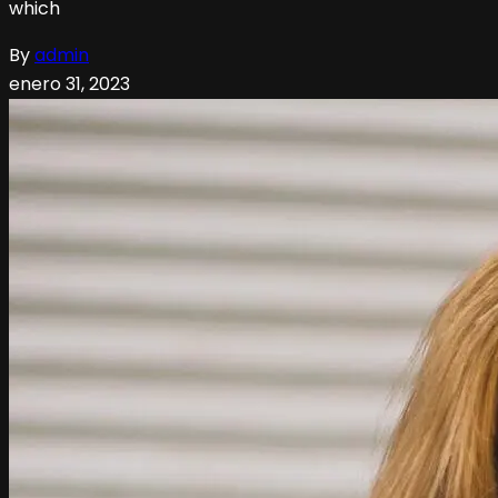
which
By
admin
enero 31, 2023