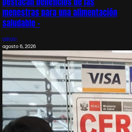
Destacan beneficios de las
menestras para una alimentación
saludable –
admin
agosto 6, 2026