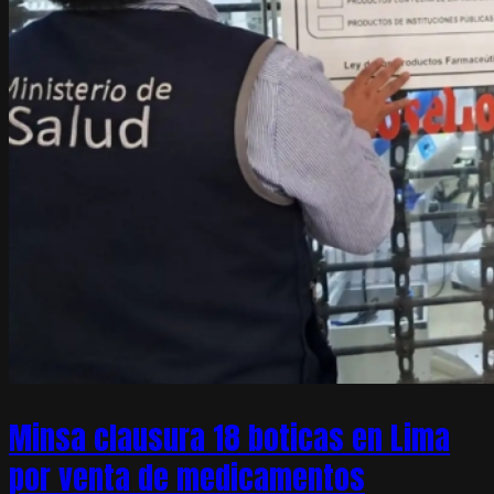
Minsa clausura 18 boticas en Lima
por venta de medicamentos