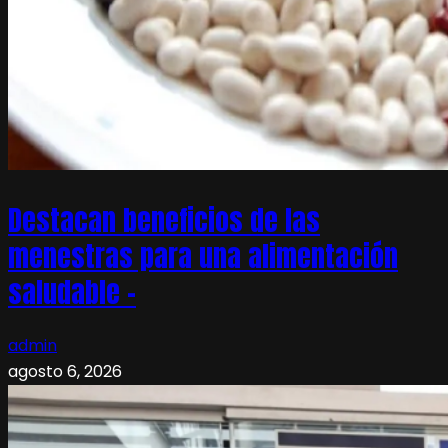
Destacan beneficios de las
menestras para una alimentación
saludable –
admin
agosto 6, 2026