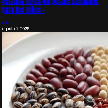
gelatina no es un postre saludable
para los niños –
admin
agosto 7, 2026