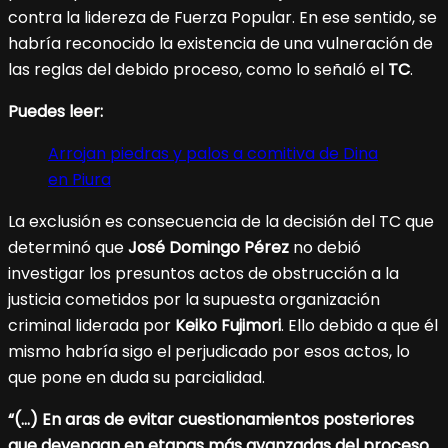
contra la lidereza de Fuerza Popular. En ese sentido, se
habría reconocido la existencia de una vulneración de
las reglas del debido proceso, como lo señaló el
TC
.
Puedes leer:
Arrojan piedras y palos a comitiva de Dina
en Piura
La exclusión es consecuencia de la decisión del TC que
determinó que
José Domingo Pérez
no debió
investigar los presuntos actos de obstrucción a la
justicia cometidos por la supuesta organización
criminal liderada por
Keiko Fujimori
. Ello debido a que él
mismo habría sigo el perjudicado por esos actos, lo
que pone en duda su parcialidad.
“(…) En aras de evitar cuestionamientos posteriores
que devengan en etapas más avanzadas del proceso