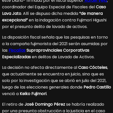
este Diario- firmada por el fiscal superior
Rafael Vela
,
coordinador del Equipo Especial de Fiscales del
Caso
Lava Jato
. Allí se dispuso dicha medida
“de manera
excepcional”
en la indagación contra Fujimori Higushi
por el presunto delito de lavado de activos.
La disposición fiscal señala que las pesquisas en torno
a la campaña fujimorista del 2021 serán asumidas por
las
Fiscalías
Supraprovinciales Corporativas
Especializadas
en delitos de Lavado de Activos.
La decisión no afecta directamente al
Caso Cócteles
,
que actualmente se encuentra en juicio, sino que es
solo por la investigación que se abrió en julio del 2021,
luego de las elecciones generales donde
Pedro Castillo
venció a
Keiko Fujimori
.
El retiro de
José Domingo Pérez
se habría realizado
por una presunta obstrucción a la justicia en el caso