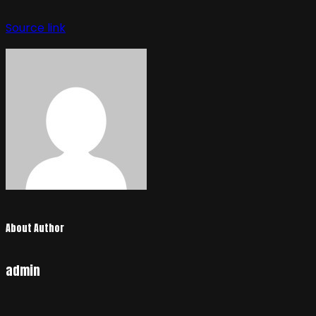
Source link
About Author
admin