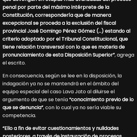
penal por parte del máximo intérprete de la
Constitución, correspondería que de manera
excepcional se proceda a la exclusión del fiscal
provincial José Domingo Pérez Gómez (…) estando al
criterio adoptado por el Tribunal Constitucional, que
tiene relación transversal con lo que es materia de
pronunciamiento de esta Disposición Superior”
, agrega
el escrito.
En consecuencia, según se lee en la disposición, la
indagación ya no se mantendrá en el ámbito del
equipo especial del caso Lava Jato al diluirse el
argumento de que se tenía
“conocimiento previo de lo
que se denuncia”
, con lo cual ya no sería viable su
competencia.
“Ello a fin de evitar cuestionamientos y nulidades
posteriores, a través de instauración de procesos