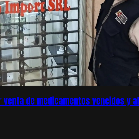
r venta de medicamentos vencidos y ale