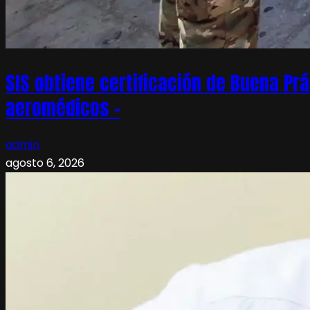
SIS obtiene certificación de Buena Pr
aeromédicos –
admin
agosto 6, 2026