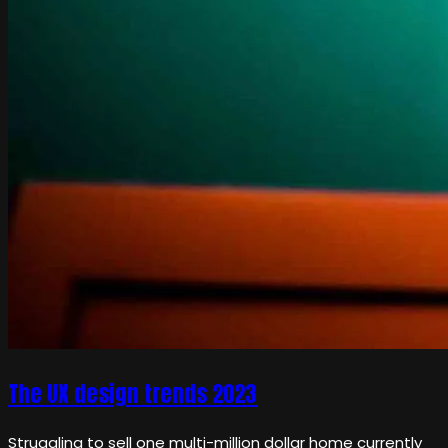
The UX design trends 2023
Struggling to sell one multi-million dollar home currently