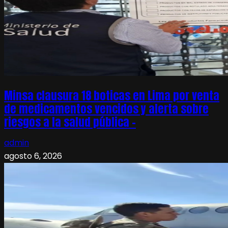
Minsa clausura 18 boticas en Lima por venta
de medicamentos vencidos y alerta sobre
riesgos a la salud pública –
admin
agosto 6, 2026