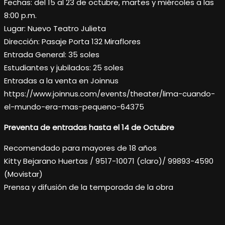
Fechas: del 15 al 23 de octubre, martes y miércoles a las
8:00 p.m.
Lugar: Nuevo Teatro Julieta
Dirección: Pasaje Porta 132 Miraflores
Entrada General: 35 soles
Estudiantes y jubilados: 25 soles
Entradas a la venta en Joinnus
https://www.joinnus.com/events/theater/lima-cuando-
el-mundo-era-mas-pequeno-64375
Preventa de entradas hasta el 14 de Octubre
Recomendado para mayores de 18 años
Kitty Bejarano Huertas / 9517-10071 (claro)/ 99893-4590
(Movistar)
Prensa y difusión de la temporada de la obra