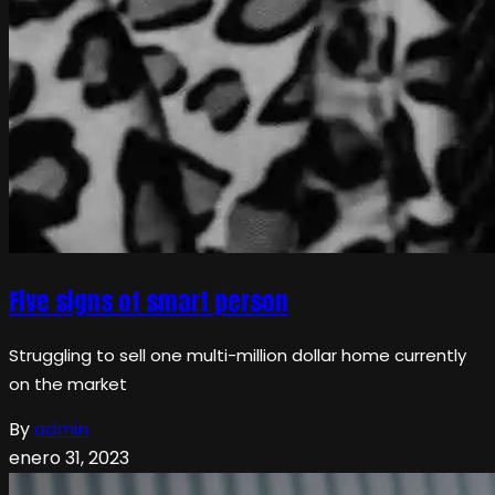
Five signs of smart person
Struggling to sell one multi-million dollar home currently
on the market
By
admin
enero 31, 2023