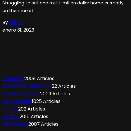
Struggling to sell one multi-million dollar home currently
on the market
By
admin
enero 31, 2023
Deportes
2008 Articles
Economía y Negocios
22 Articles
Entretenimiento
2009 Articles
Estilo de vida
1025 Articles
Noticia
202 Articles
Política
2016 Articles
Tecnología
2007 Articles