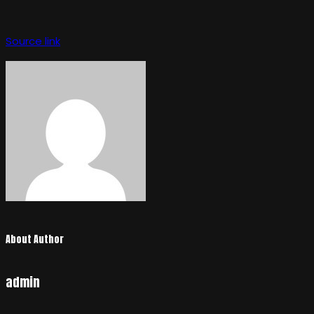
Navegación
de
Source link
entradas
About Author
admin