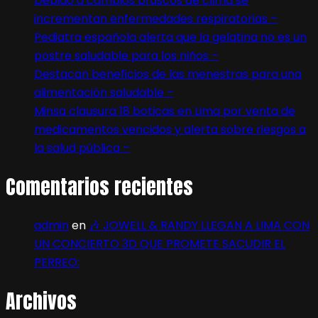
Debido a cambios bruscos de clima se
incrementan enfermedades respiratorias –
Pediatra española alerta que la gelatina no es un
postre saludable para los niños –
Destacan beneficios de las menestras para una
alimentación saludable –
Minsa clausura 18 boticas en Lima por venta de
medicamentos vencidos y alerta sobre riesgos a
la salud pública –
Comentarios recientes
admin
en
🎶 JOWELL & RANDY LLEGAN A LIMA CON
UN CONCIERTO 3D QUE PROMETE SACUDIR EL
PERREO:
Archivos