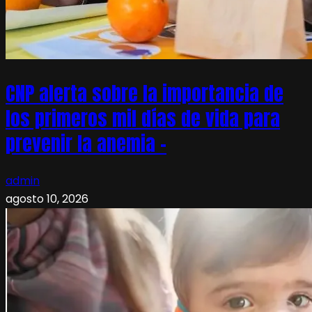
CNP alerta sobre la importancia de
los primeros mil días de vida para
prevenir la anemia –
admin
agosto 10, 2026