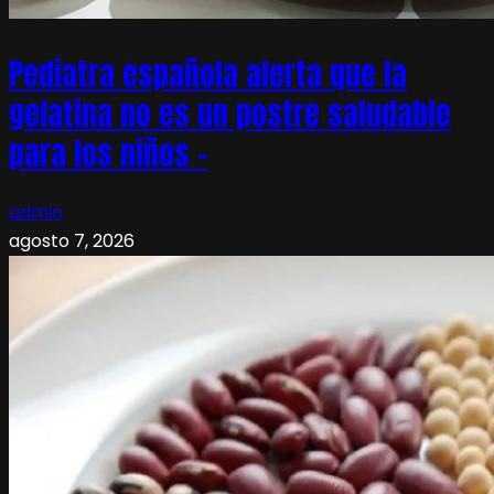
Pediatra española alerta que la
gelatina no es un postre saludable
para los niños –
admin
agosto 7, 2026