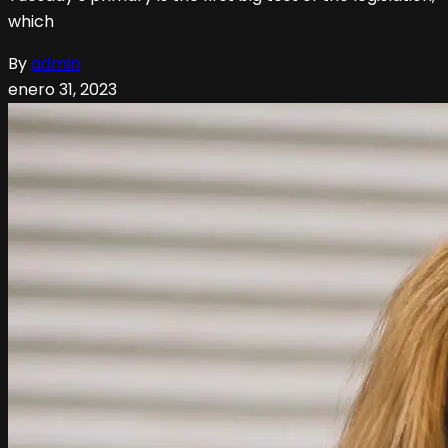
which
By
admin
enero 31, 2023