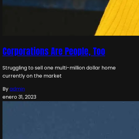
Corporations Are People, Too
Struggling to sell one multi-million dollar home
currently on the market
By
admin
enero 31, 2023