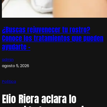
¿Buscas rejuvenecer tu rostro?
Conoce los tratamientos que pueden
ayudarte –
admin
agosto 5, 2026
Política
Elio Riera aclara lo