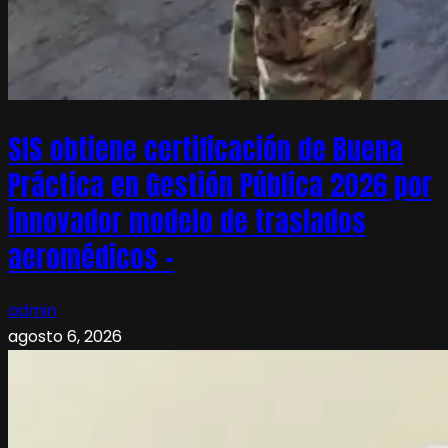
SIS obtiene certificación de Buena
Práctica en Gestión Pública 2026 por
innovador modelo de traslados
aeromédicos –
admin
agosto 6, 2026