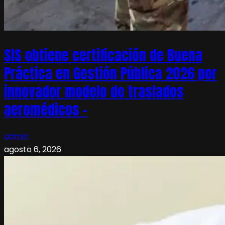
SIS obtiene certificación de Buena
Práctica en Gestión Pública 2026 por
innovador modelo de traslados
aeromédicos –
admin
agosto 6, 2026