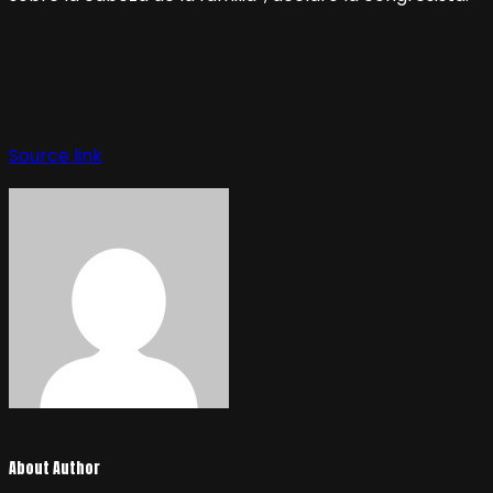
Source link
About Author