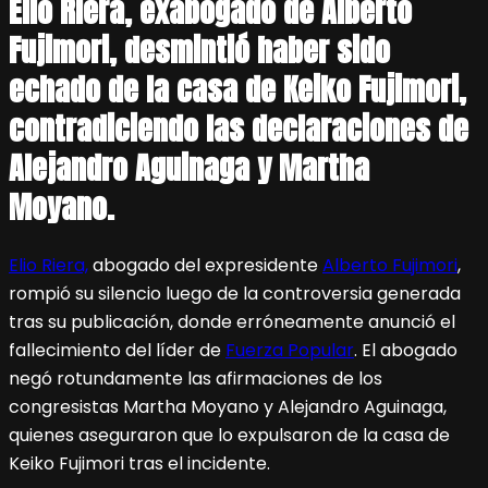
Elio Riera, exabogado de Alberto
Fujimori, desmintió haber sido
echado de la casa de Keiko Fujimori,
contradiciendo las declaraciones de
Alejandro Aguinaga y Martha
Moyano.
Elio Riera,
abogado del expresidente
Alberto Fujimori
,
rompió su silencio luego de la controversia generada
tras su publicación, donde erróneamente anunció el
fallecimiento del líder de
Fuerza Popular
. El abogado
negó rotundamente las afirmaciones de los
congresistas Martha Moyano y Alejandro Aguinaga,
quienes aseguraron que lo expulsaron de la casa de
Keiko Fujimori tras el incidente.