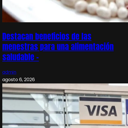
Destacan beneficios de las
menestras para una alimentación
saludable –
admin
agosto 6, 2026