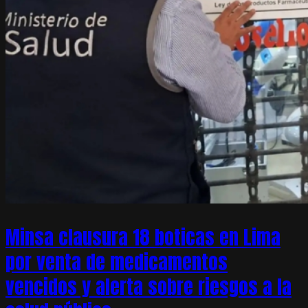
Minsa clausura 18 boticas en Lima
por venta de medicamentos
vencidos y alerta sobre riesgos a la