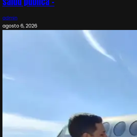
salud pública –
admin
agosto 6, 2026