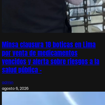
Minsa clausura 18 boticas en Lima
por venta de medicamentos
vencidos y alerta sobre riesgos a la
salud pública –
admin
agosto 6, 2026