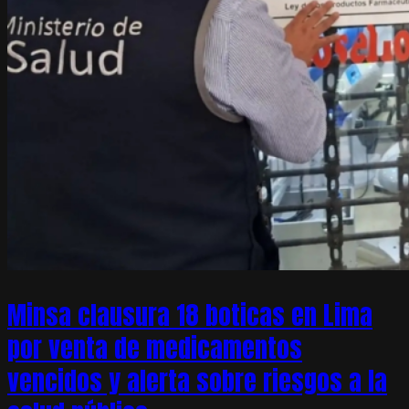
Minsa clausura 18 boticas en Lima
por venta de medicamentos
vencidos y alerta sobre riesgos a la