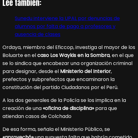
Lee también:
Sunedu interviene la UPAL por denuncias de
alumnos por falta de pago a profesores y
ausencia de clases
Ordaya, miembro del Eficcop, investiga al mayor de los
Boluarte en el
caso Los Waykis en la Sombra
, en el que
se lo sindica que encabezar una organización criminal
para designar, desde el
Ministerio del Interior
,
prefectos y subprefectos que encaminaron la
constitución del partido Ciudadanos por el Perú.
A los dos generales de la Policía se los implica en la
creación de una
«oficina de disciplina»
para que
atiendan casos de Colchado
De esa forma, señala el Ministerio Público, se
«aprovechó»
una supuesta falta que habría cometido