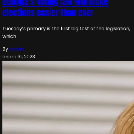
Georgia’s voting law will make
elections easier than ever
Tuesday’s primary is the first big test of the legislation,
which
By
admin
enero 31, 2023