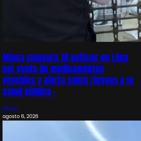
Minsa clausura 18 boticas en Lima
por venta de medicamentos
vencidos y alerta sobre riesgos a la
salud pública –
admin
agosto 6, 2026