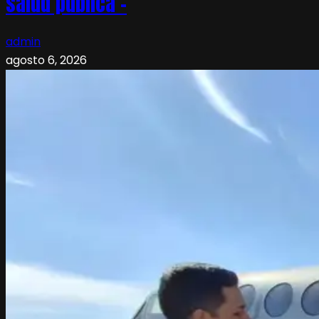
salud pública –
admin
agosto 6, 2026