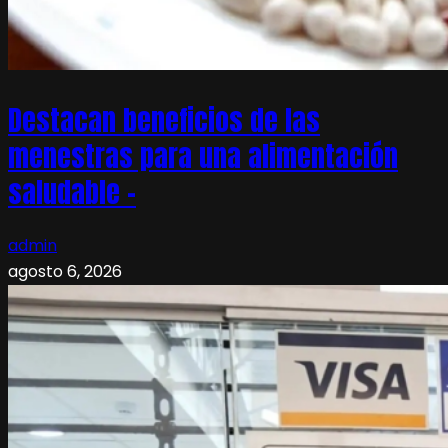
Destacan beneficios de las
menestras para una alimentación
saludable –
admin
agosto 6, 2026