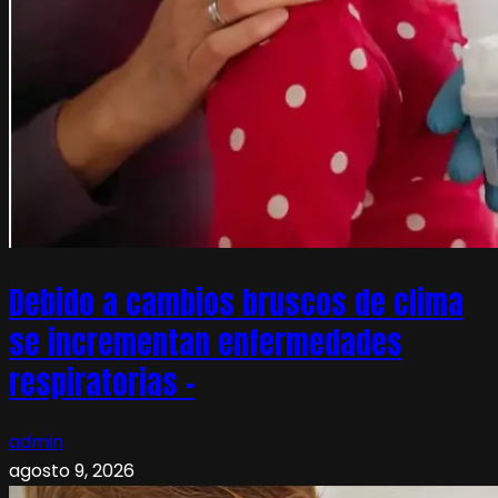
Debido a cambios bruscos de clima
se incrementan enfermedades
respiratorias –
admin
agosto 9, 2026