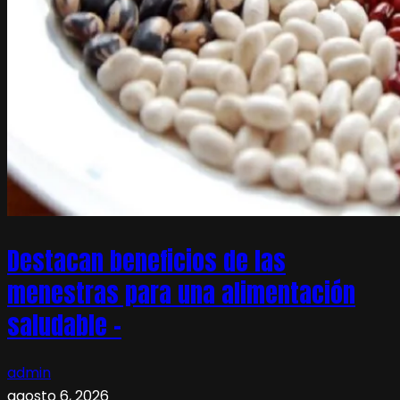
Destacan beneficios de las
menestras para una alimentación
saludable –
admin
agosto 6, 2026