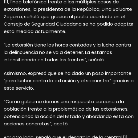
111, línea telefónica frente a los múltiples casos de
extorsiones, la presidenta de la República, Dina Boluarte
Zegarra, señaló que gracias al pacto acordado en el
Consejo de Seguridad Ciudadana se ha podido adoptar
esta medida actualmente.
“La extorsión tiene las horas contadas y la lucha contra
la delincuencia no se va a detener. La estamos
intensificando en todos los frentes”, señaló.
Asimismo, expresó que se ha dado un paso importante
“para luchar contra la extorsión y el secuestro” gracias a
este servicio.
“Como gobierno damos una respuesta cercana a la
población frente a la problemática de las extorsiones,
potenciando la acción del Estado y abordando esta con
acciones concretas”, acotó.
Por otro lado, señaló que el desarrollo de la Central 111