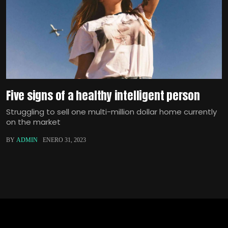
Five signs of a healthy intelligent person
Struggling to sell one multi-million dollar home currently
on the market
BY
ADMIN
ENERO 31, 2023