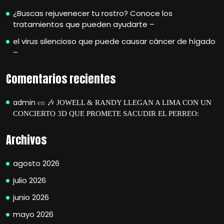
¿Buscas rejuvenecer tu rostro? Conoce los
tratamientos que pueden ayudarte –
el virus silencioso que puede causar cáncer de hígado
–
Comentarios recientes
admin
en
🎶 JOWELL & RANDY LLEGAN A LIMA CON UN
CONCIERTO 3D QUE PROMETE SACUDIR EL PERREO:
Archivos
agosto 2026
julio 2026
junio 2026
mayo 2026