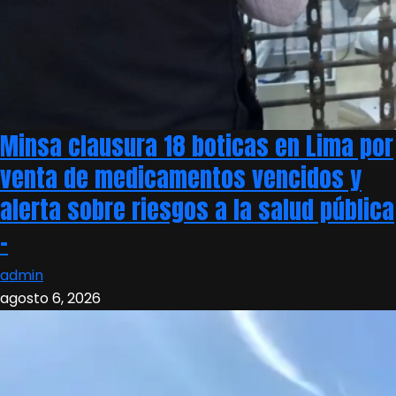
Minsa clausura 18 boticas en Lima por
venta de medicamentos vencidos y
alerta sobre riesgos a la salud pública
–
admin
agosto 6, 2026