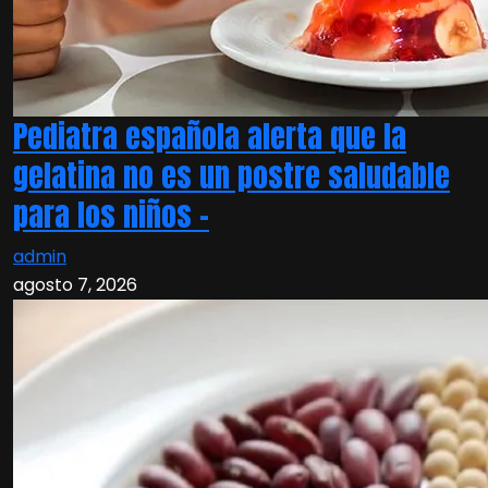
Pediatra española alerta que la
gelatina no es un postre saludable
para los niños –
admin
agosto 7, 2026