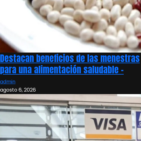
Destacan beneficios de las menestras
para una alimentación saludable –
admin
agosto 6, 2026