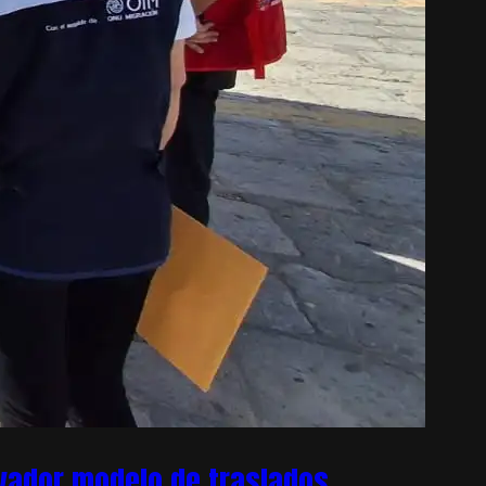
ovador modelo de traslados