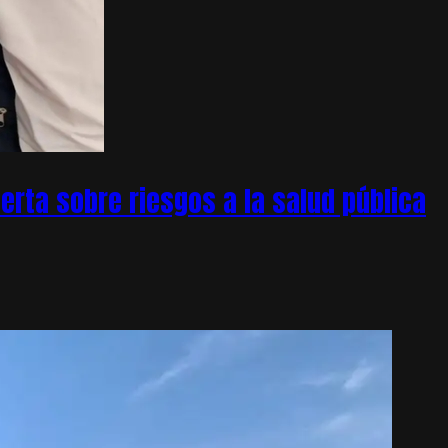
rta sobre riesgos a la salud pública