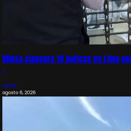
Minsa clausura 18 boticas en Lima po
–
admin
agosto 6, 2026