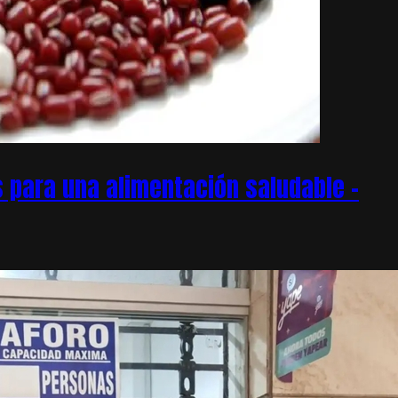
 para una alimentación saludable –