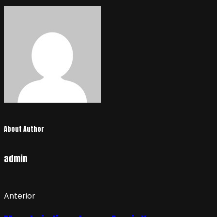
entradas
About Author
admin
Anterior