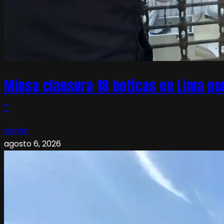
Minsa clausura 18 boticas en Lima po
–
admin
agosto 6, 2026