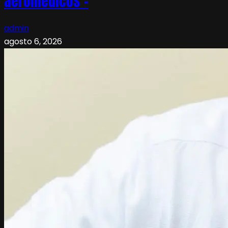
aeromédicos –
admin
agosto 6, 2026