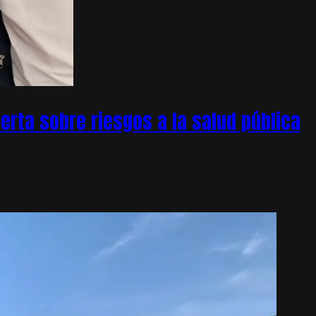
rta sobre riesgos a la salud pública