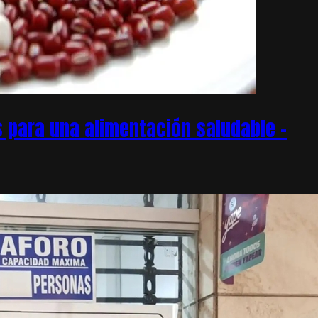
 para una alimentación saludable –