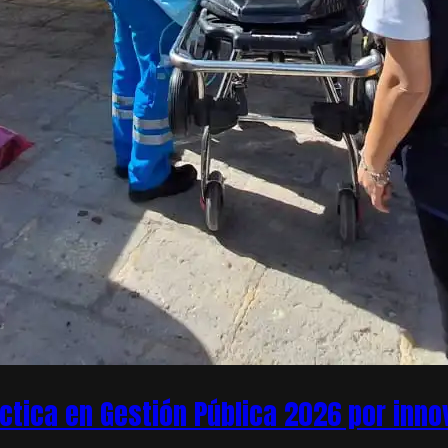
áctica en Gestión Pública 2026 por inn