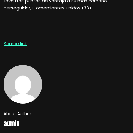
lleva tres puntos de ventaja a su más cercano
perseguidor, Comerciantes Unidos (33).
Source link
About Author
admin