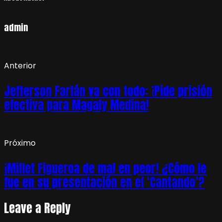
admin
Anterior
Jefferson Farfán va con todo: ¡Pide prisión
efectiva para Magaly Medina!
Próximo
¡Millet Figueroa de mal en peor! ¿Cómo le
fue en su presentación en el ‘Cantando’?
Leave a Reply