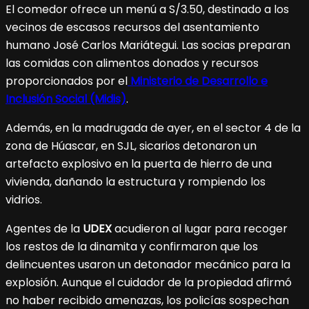
El comedor ofrece un menú a S/3.50, destinado a los
vecinos de escasos recursos del asentamiento
humano José Carlos Mariátegui. Las socias preparan
las comidas con alimentos donados y recursos
proporcionados por el
Ministerio de Desarrollo e
Inclusión Social (Midis)
.
Además, en la madrugada de ayer, en el sector 4 de la
zona de Húascar, en SJL, sicarios detonaron un
artefacto explosivo en la puerta de hierro de una
vivienda, dañando la estructura y rompiendo los
vidrios.
Agentes de la
UDEX
acudieron al lugar para recoger
los restos de la dinamita y confirmaron que los
delincuentes usaron un detonador mecánico para la
explosión. Aunque el cuidador de la propiedad afirmó
no haber recibido amenazas, los policías sospechan