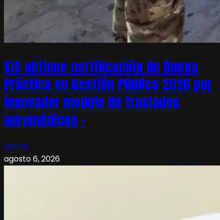
SIS obtiene certificación de Buena
Práctica en Gestión Pública 2026 por
innovador modelo de traslados
aeromédicos –
admin
agosto 6, 2026