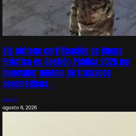
SIS obtiene certificación de Buena
Práctica en Gestión Pública 2026 por
innovador modelo de traslados
aeromédicos –
admin
agosto 6, 2026