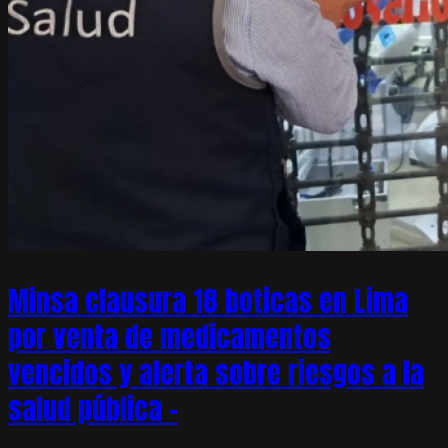
Minsa clausura 18 boticas en Lima
por venta de medicamentos
vencidos y alerta sobre riesgos a la
salud pública –