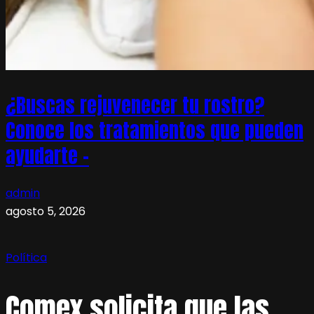
¿Buscas rejuvenecer tu rostro?
Conoce los tratamientos que pueden
ayudarte –
admin
agosto 5, 2026
Política
Comex solicita que las