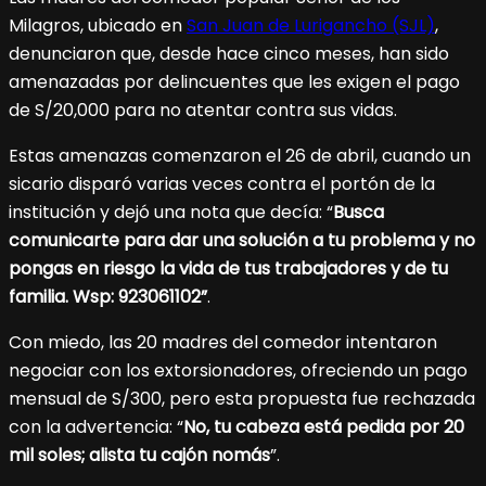
Milagros, ubicado en
San Juan de Lurigancho (SJL)
,
denunciaron que, desde hace cinco meses, han sido
amenazadas por delincuentes que les exigen el pago
de S/20,000 para no atentar contra sus vidas.
Estas amenazas comenzaron el 26 de abril, cuando un
sicario disparó varias veces contra el portón de la
institución y dejó una nota que decía: “
Busca
comunicarte para dar una solución a tu problema y no
pongas en riesgo la vida de tus trabajadores y de tu
familia. Wsp: 923061102”
.
Con miedo, las 20 madres del comedor intentaron
negociar con los extorsionadores, ofreciendo un pago
mensual de S/300, pero esta propuesta fue rechazada
con la advertencia: “
No, tu cabeza está pedida por 20
mil soles; alista tu cajón nomás
”.