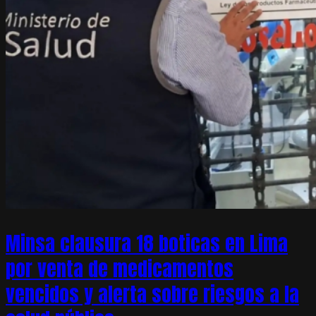
Minsa clausura 18 boticas en Lima
por venta de medicamentos
vencidos y alerta sobre riesgos a la