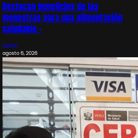
Destacan beneficios de las
menestras para una alimentación
saludable –
admin
agosto 6, 2026