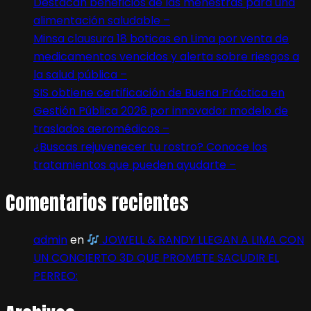
Destacan beneficios de las menestras para una
alimentación saludable –
Minsa clausura 18 boticas en Lima por venta de
medicamentos vencidos y alerta sobre riesgos a
la salud pública –
SIS obtiene certificación de Buena Práctica en
Gestión Pública 2026 por innovador modelo de
traslados aeromédicos –
¿Buscas rejuvenecer tu rostro? Conoce los
tratamientos que pueden ayudarte –
Comentarios recientes
admin
en
JOWELL & RANDY LLEGAN A LIMA CON
UN CONCIERTO 3D QUE PROMETE SACUDIR EL
PERREO: