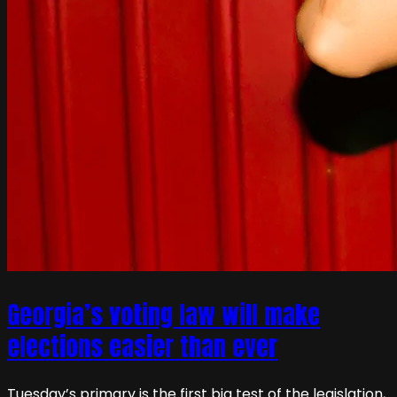
Georgia’s voting law will make
elections easier than ever
Tuesday’s primary is the first big test of the legislation,