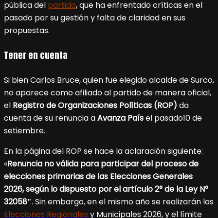
pública del
partido
, que ha enfrentado críticas en el
pasado por su gestión y falta de claridad en sus
propuestas.
Tener en cuenta
Si bien Carlos Bruce, quien fue elegido alcalde de Surco,
no aparece como afiliado al partido de manera oficial,
el
Registro de Organizaciones Políticas (ROP)
da
cuenta de su renuncia a
Avanza País
el pasado10 de
setiembre.
En la página del ROP se hace la aclaración siguiente:
«
Renuncia no válida para participar del proceso de
elecciones primarias de las Elecciones Generales
2026, según lo dispuesto por el artículo 2° de la Ley N°
32058″
. Sin embargo, en el mismo año se realizarán las
Elecciones Regionales
y Municipales 2026, y el límite