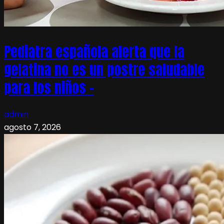
Pediatra española alerta que la
gelatina no es un postre saludable
para los niños –
admin
agosto 7, 2026