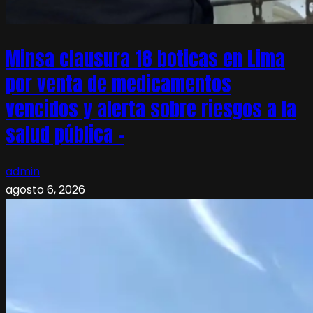
Minsa clausura 18 boticas en Lima
por venta de medicamentos
vencidos y alerta sobre riesgos a la
salud pública –
admin
agosto 6, 2026