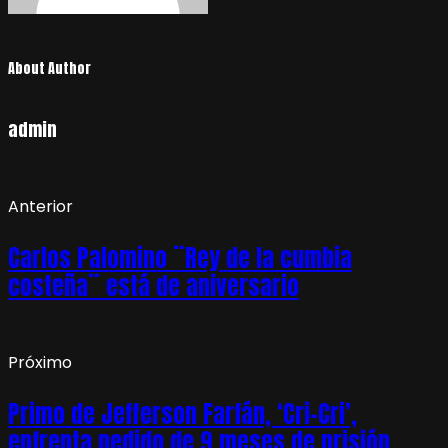
About Author
admin
Anterior
Carlos Palomino ¨Rey de la cumbia
costeña¨ está de aniversario
Próximo
Primo de Jefferson Farfán, ‘Cri-Cri’,
enfrenta pedido de 9 meses de prisión