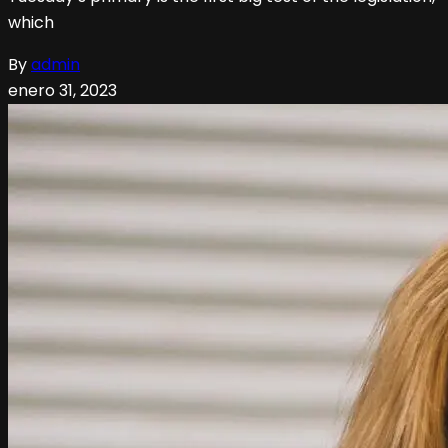
which
By
admin
enero 31, 2023