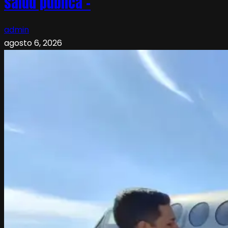
salud pública –
admin
agosto 6, 2026