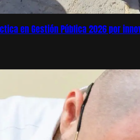
áctica en Gestión Pública 2026 por inn