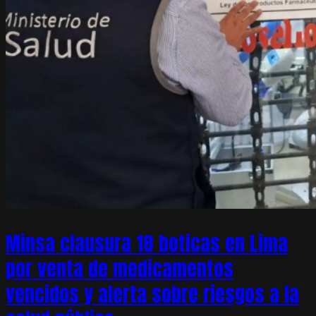
Minsa clausura 18 boticas en Lima
por venta de medicamentos
vencidos y alerta sobre riesgos a la