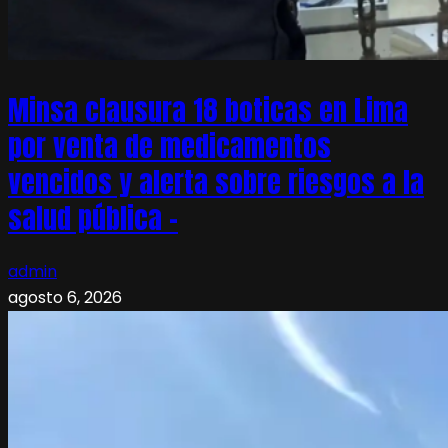
Minsa clausura 18 boticas en Lima
por venta de medicamentos
vencidos y alerta sobre riesgos a la
salud pública –
admin
agosto 6, 2026