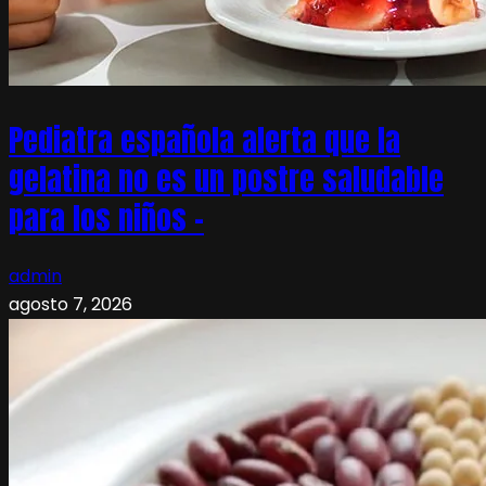
Pediatra española alerta que la
gelatina no es un postre saludable
para los niños –
admin
agosto 7, 2026