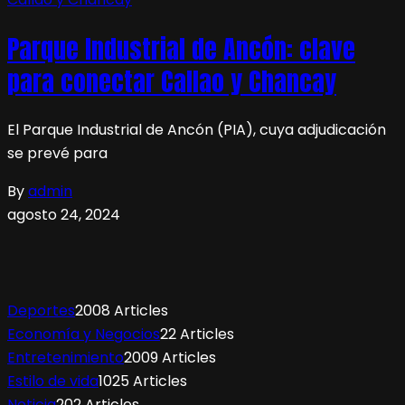
Parque Industrial de Ancón: clave
para conectar Callao y Chancay
El Parque Industrial de Ancón (PIA), cuya adjudicación
se prevé para
By
admin
agosto 24, 2024
Deportes
2008 Articles
Economía y Negocios
22 Articles
Entretenimiento
2009 Articles
Estilo de vida
1025 Articles
Noticia
202 Articles