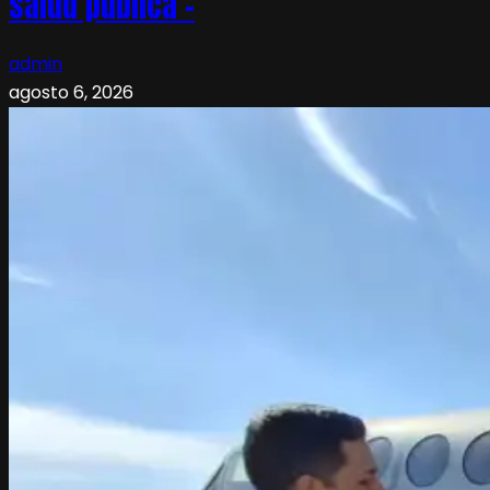
salud pública –
admin
agosto 6, 2026