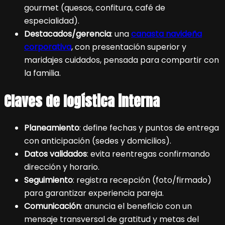
gourmet (quesos, confitura, café de
especialidad).
Destacados/gerencia
: una
canasta navideña
corporativa
, con presentación superior y
maridajes cuidados, pensada para compartir con
la familia.
Claves de logística interna
Planeamiento
: define fechas y puntos de entrega
con anticipación (sedes y domicilios).
Datos validados
: evita reentregas confirmando
dirección y horario.
Seguimiento
: registra recepción (foto/firmado)
para garantizar experiencia pareja.
Comunicación
: anuncia el beneficio con un
mensaje transversal de gratitud y metas del