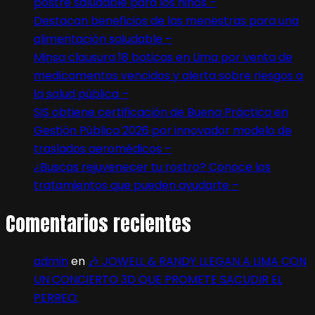
postre saludable para los niños –
Destacan beneficios de las menestras para una
alimentación saludable –
Minsa clausura 18 boticas en Lima por venta de
medicamentos vencidos y alerta sobre riesgos a
la salud pública –
SIS obtiene certificación de Buena Práctica en
Gestión Pública 2026 por innovador modelo de
traslados aeromédicos –
¿Buscas rejuvenecer tu rostro? Conoce los
tratamientos que pueden ayudarte –
Comentarios recientes
admin
en
🎶 JOWELL & RANDY LLEGAN A LIMA CON
UN CONCIERTO 3D QUE PROMETE SACUDIR EL
PERREO: