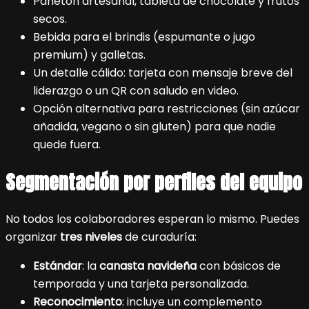
Panetón artesanal, tableta de chocolate y frutos
secos.
Bebida para el brindis (espumante o jugo
premium) y galletas.
Un detalle cálido: tarjeta con mensaje breve del
liderazgo o un QR con saludo en video.
Opción alternativa para restricciones (sin azúcar
añadida, vegano o sin gluten) para que nadie
quede fuera.
Segmentación por perfiles del equipo
No todos los colaboradores esperan lo mismo. Puedes
organizar
tres niveles
de curaduría:
Estándar
: la
canasta navideña
con básicos de
temporada y una tarjeta personalizada.
Reconocimiento
: incluye un complemento