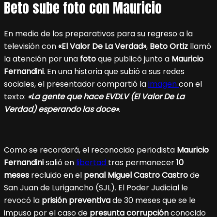
Beto sube foto con Mauricio
En medio de los preparativos para su regreso a la
televisión con
«El Valor De La Verdad»
,
Beto Ortiz
llamó
la atención por una
foto
que publicó junto a
Mauricio
Fernandini
. En una historia que subió a sus redes
sociales, el presentador compartió la
imagen
con el
texto:
«La gente que hace EVDLV (El Valor De La
Verdad) esperando las doce»
.
Como se recordará, el reconocido periodista
Mauricio
Fernandini
salió en
libertad
tras permanecer
10
meses
recluido en el
penal Miguel Castro Castro
de
San Juan de Lurigancho (SJL). El Poder Judicial le
revocó la
prisión preventiva
de 30 meses que se le
impuso por el caso de
presunta corrupción
conocido