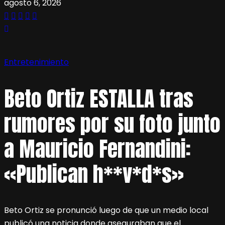
agosto 6, 2026
Entretenimiento
Beto Ortiz ESTALLA tras
rumores por su foto junto
a Mauricio Fernandini:
«Publican h**v*d*s»
Beto Ortiz se pronunció luego de que un medio local
publicó una noticia donde aseguraban que el