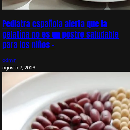
Pediatra española alerta que la
gelatina no es un postre saludable
para los niños –
admin
agosto 7, 2026