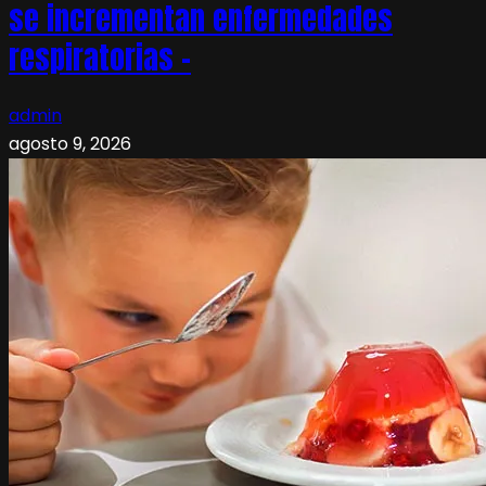
se incrementan enfermedades
respiratorias –
admin
agosto 9, 2026