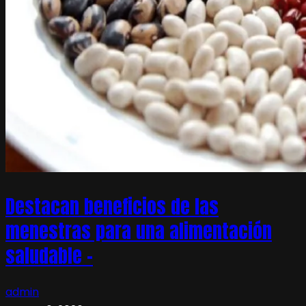
Destacan beneficios de las
menestras para una alimentación
saludable –
admin