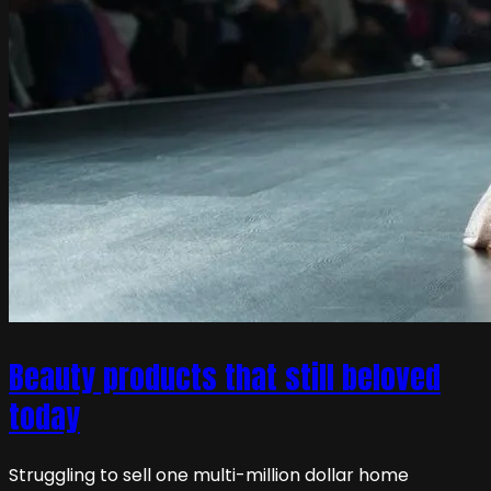
Beauty products that still beloved
today
Struggling to sell one multi-million dollar home