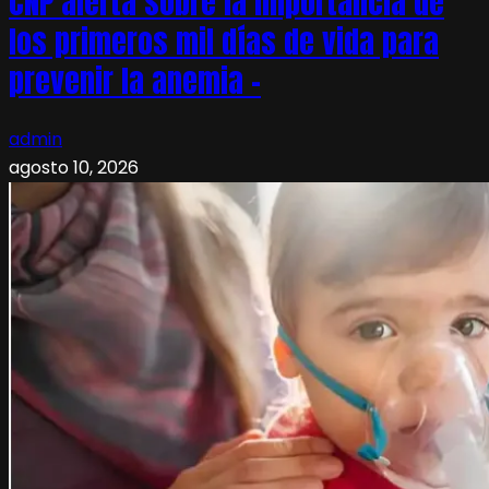
CNP alerta sobre la importancia de
los primeros mil días de vida para
prevenir la anemia –
admin
agosto 10, 2026