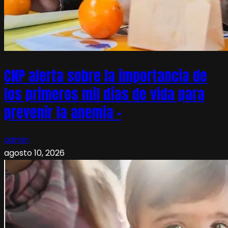
CNP alerta sobre la importancia de
los primeros mil días de vida para
prevenir la anemia –
admin
agosto 10, 2026