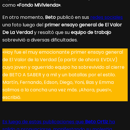
como
«Fondo MiVivienda»
.
En otro momento,
Beto
publicó en sus
redes sociales
una foto luego del
primer ensayo general de El Valor
De La Verdad
y resaltó que su
equipo de trabajo
sobrevivió a diversas dificultades.
«Hoy fue el muy emocionante primer ensayo general
de El Valor de la Verdad (a partir de ahora: EVDLV)
cuyo joven y aguerrido equipo ha sobrevivido al cierre
de BETO A SABER y a mil y un batallas por el estilo.
Martín, Fernando, Edson, Diego, Yoni, Bas y Emma
salimos a la cancha una vez más. ¡Ahora, pues!»,
escribió.
Es luego de estas publicaciones que
Beto Ortiz
ha
salido a pronunciarse, manifestando su molestia