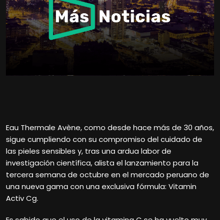
Eau Thermale Avène, como desde hace más de 30 años,
sigue cumpliendo con su compromiso del cuidado de
las pieles sensibles y, tras una ardua labor de
investigación científica, alista el lanzamiento para la
tercera semana de octubre en el mercado peruano de
una nueva gama con una exclusiva fórmula: Vitamin
Activ Cg.
Es sabido que el uso de la vitamina C se ha vuelto muy