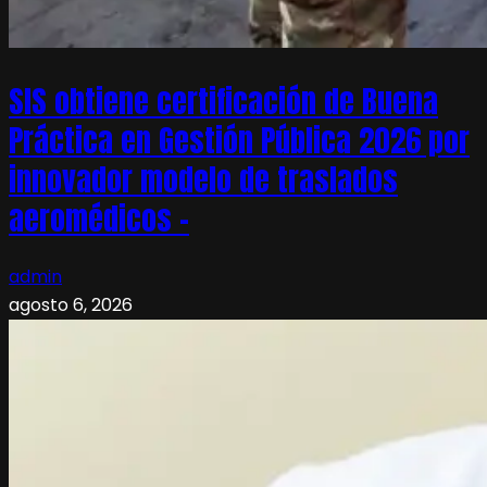
SIS obtiene certificación de Buena
Práctica en Gestión Pública 2026 por
innovador modelo de traslados
aeromédicos –
admin
agosto 6, 2026