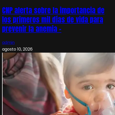
CNP alerta sobre la importancia de
los primeros mil días de vida para
prevenir la anemia –
admin
agosto 10, 2026