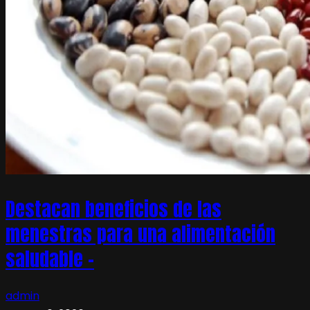
Destacan beneficios de las
menestras para una alimentación
saludable –
admin