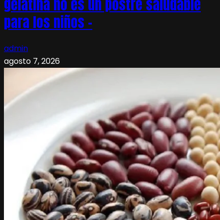
gelatina no es un postre saludable
para los niños –
admin
agosto 7, 2026