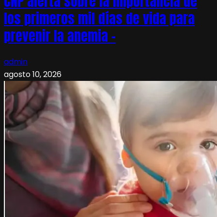
CNP alerta sobre la importancia de
los primeros mil días de vida para
prevenir la anemia –
admin
agosto 10, 2026