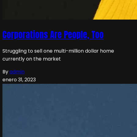
Corporations Are People, Too
Struggling to sell one multi-million dollar home
currently on the market
By
admin
enero 31, 2023