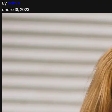
By
admin
enero 31, 2023