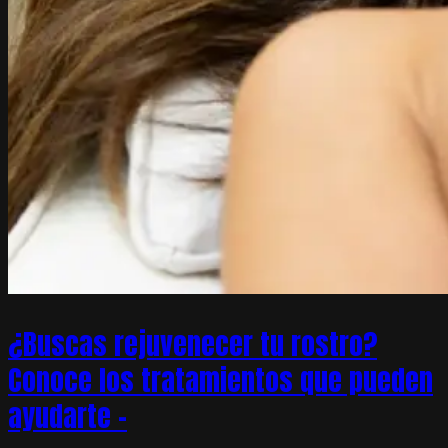
¿Buscas rejuvenecer tu rostro?
Conoce los tratamientos que pueden
ayudarte –