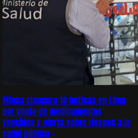
Minsa clausura 18 boticas en Lima
por venta de medicamentos
vencidos y alerta sobre riesgos a la
salud pública –