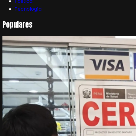
Política
Tecnología
Populares