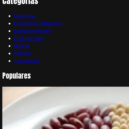
Categorias
Deportes
Economía y Negocios
Entretenimiento
Estilo de vida
Noticia
Política
Tecnología
Populares