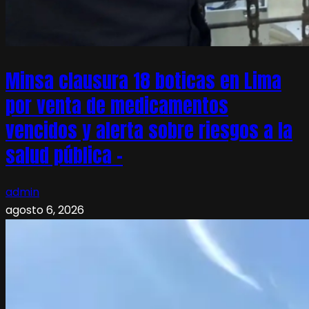
Minsa clausura 18 boticas en Lima
por venta de medicamentos
vencidos y alerta sobre riesgos a la
salud pública –
admin
agosto 6, 2026