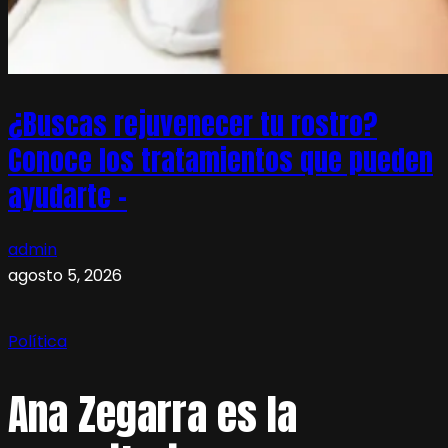
¿Buscas rejuvenecer tu rostro?
Conoce los tratamientos que pueden
ayudarte –
admin
agosto 5, 2026
Política
Ana Zegarra es la