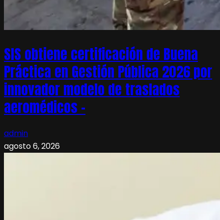
SIS obtiene certificación de Buena
Práctica en Gestión Pública 2026 por
innovador modelo de traslados
aeromédicos –
admin
agosto 6, 2026