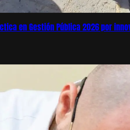
áctica en Gestión Pública 2026 por inn