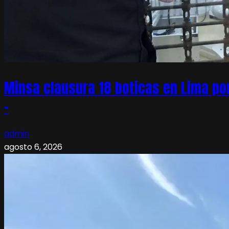
Minsa clausura 18 boticas en Lima po
–
admin
agosto 6, 2026