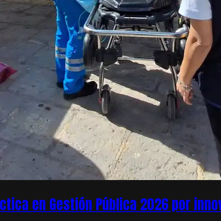
áctica en Gestión Pública 2026 por inn