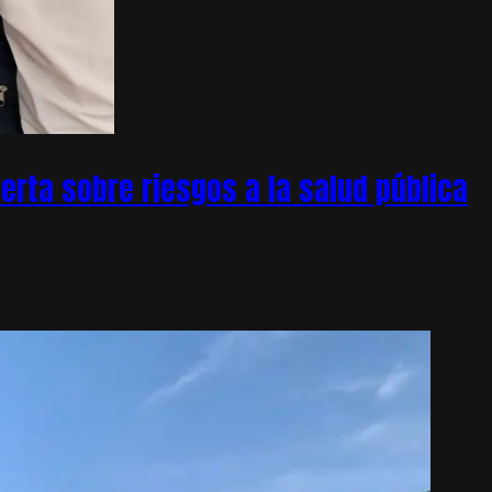
rta sobre riesgos a la salud pública