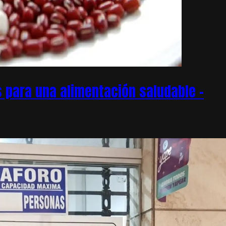
 para una alimentación saludable –