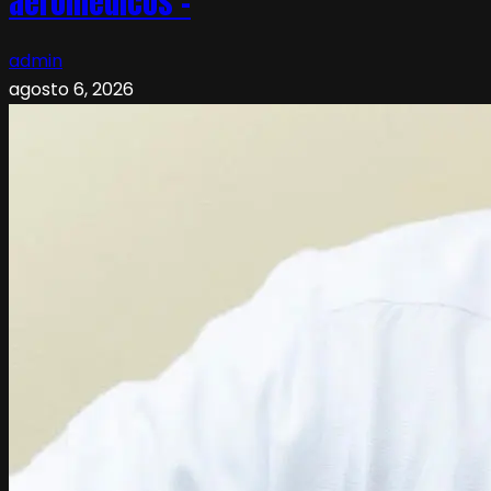
aeromédicos –
admin
agosto 6, 2026