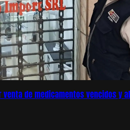
r venta de medicamentos vencidos y ale