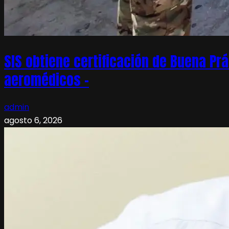
SIS obtiene certificación de Buena Pr
aeromédicos –
admin
agosto 6, 2026