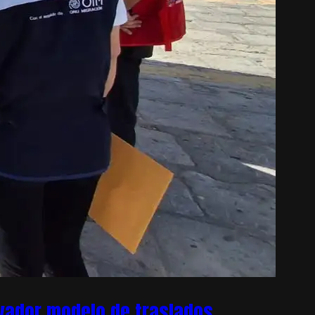
ovador modelo de traslados