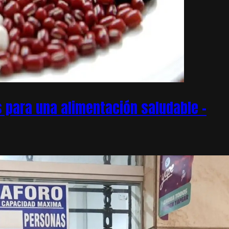
 para una alimentación saludable –