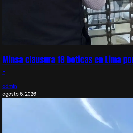
Minsa clausura 18 boticas en Lima po
–
admin
agosto 6, 2026