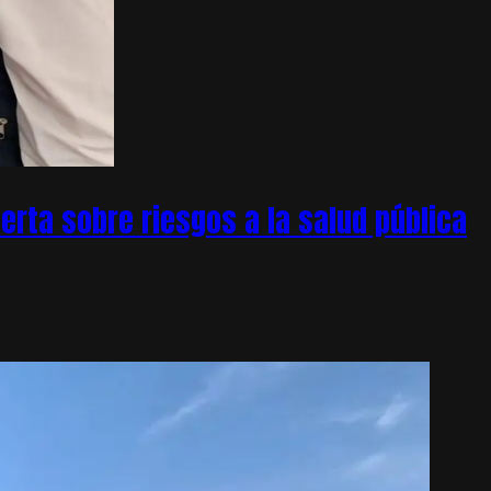
rta sobre riesgos a la salud pública