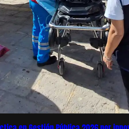
áctica en Gestión Pública 2026 por inn