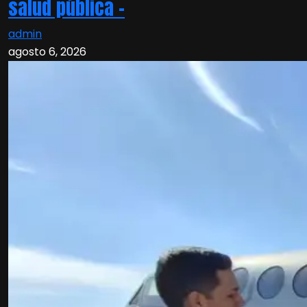
salud pública –
admin
agosto 6, 2026