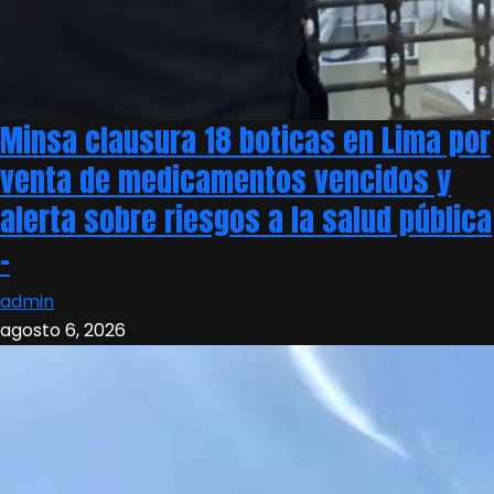
Minsa clausura 18 boticas en Lima por
venta de medicamentos vencidos y
alerta sobre riesgos a la salud pública
–
admin
agosto 6, 2026