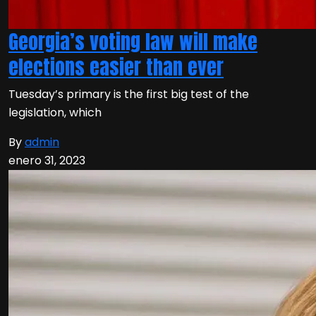
Georgia’s voting law will make
elections easier than ever
Tuesday’s primary is the first big test of the
legislation, which
By
admin
enero 31, 2023