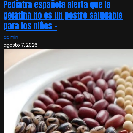
Pediatra española alerta que la
gelatina no es un postre saludable
para los niños –
admin
agosto 7, 2026