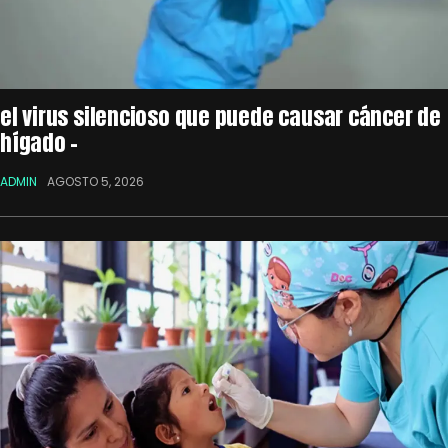
el virus silencioso que puede causar cáncer de
hígado –
ADMIN
AGOSTO 5, 2026