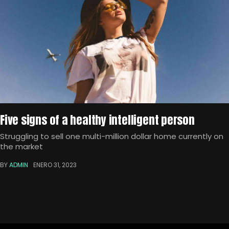
Five signs of a healthy intelligent person
Struggling to sell one multi-million dollar home currently on
the market
BY
ADMIN
ENERO 31, 2023