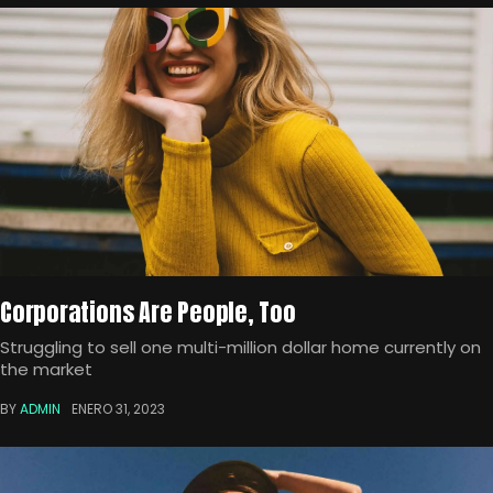
Corporations Are People, Too
Struggling to sell one multi-million dollar home currently on
the market
BY
ADMIN
ENERO 31, 2023