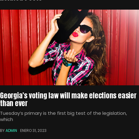
Georgia’s voting law will make elections easier
than ever
Tuesday’s primary is the first big test of the legislation,
which
BY
ADMIN
ENERO 31, 2023