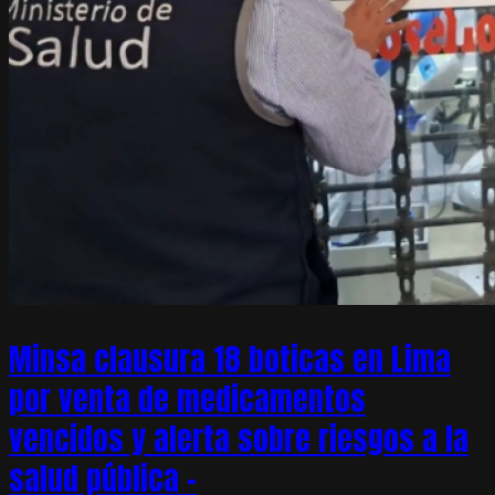
Minsa clausura 18 boticas en Lima
por venta de medicamentos
vencidos y alerta sobre riesgos a la
salud pública –