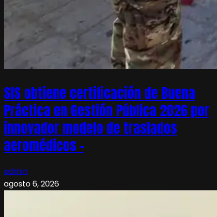
SIS obtiene certificación de Buena
Práctica en Gestión Pública 2026 por
innovador modelo de traslados
aeromédicos –
admin
agosto 6, 2026