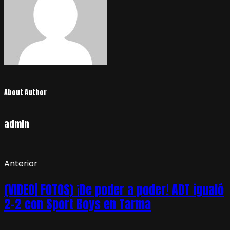
About Author
admin
Anterior
(VIDEO| FOTOS) ¡De poder a poder! ADT igualó
2-2 con Sport Boys en Tarma