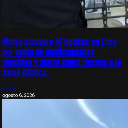
Minsa clausura 18 boticas en Lima
por venta de medicamentos
vencidos y alerta sobre riesgos a la
salud pública –
admin
agosto 6, 2026