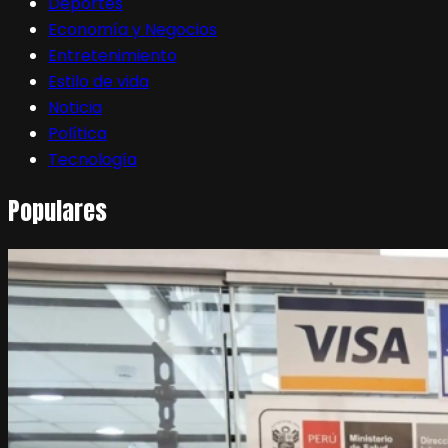
Deportes
Economía y Negocios
Entretenimiento
Estilo de vida
Noticia
Política
Tecnología
Populares