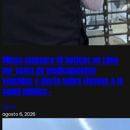
Minsa clausura 18 boticas en Lima
por venta de medicamentos
vencidos y alerta sobre riesgos a la
salud pública –
admin
agosto 6, 2026