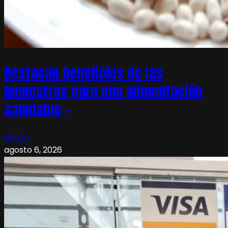
Destacan beneficios de las
menestras para una alimentación
saludable –
admin
agosto 6, 2026