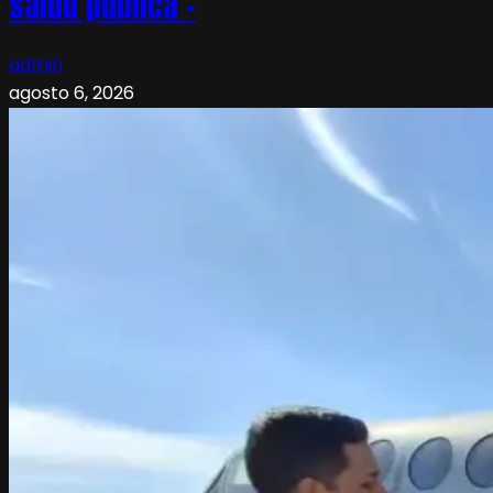
salud pública –
admin
agosto 6, 2026