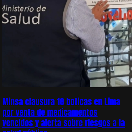
Minsa clausura 18 boticas en Lima
por venta de medicamentos
vencidos y alerta sobre riesgos a la